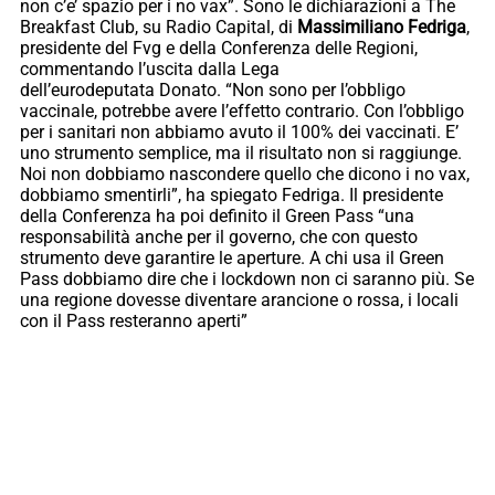
non c’e’ spazio per i no vax”. Sono le dichiarazioni a The
Breakfast Club, su Radio Capital, di
Massimiliano Fedriga
,
presidente del Fvg e della Conferenza delle Regioni,
commentando l’uscita dalla Lega
dell’eurodeputata Donato. “Non sono per l’obbligo
vaccinale, potrebbe avere l’effetto contrario. Con l’obbligo
per i sanitari non abbiamo avuto il 100% dei vaccinati. E’
uno strumento semplice, ma il risultato non si raggiunge.
Noi non dobbiamo nascondere quello che dicono i no vax,
dobbiamo smentirli”, ha spiegato Fedriga. Il presidente
della Conferenza ha poi definito il Green Pass “una
responsabilità anche per il governo, che con questo
strumento deve garantire le aperture. A chi usa il Green
Pass dobbiamo dire che i lockdown non ci saranno più. Se
una regione dovesse diventare arancione o rossa, i locali
con il Pass resteranno aperti”