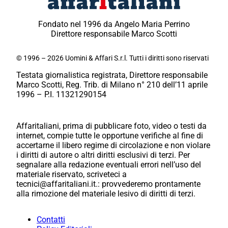
Fondato nel 1996 da Angelo Maria Perrino
Direttore responsabile Marco Scotti
© 1996 – 2026 Uomini & Affari S.r.l. Tutti i diritti sono riservati
Testata giornalistica registrata, Direttore responsabile
Marco Scotti, Reg. Trib. di Milano n° 210 dell’11 aprile
1996 – P.I. 11321290154
Affaritaliani, prima di pubblicare foto, video o testi da
internet, compie tutte le opportune verifiche al fine di
accertarne il libero regime di circolazione e non violare
i diritti di autore o altri diritti esclusivi di terzi. Per
segnalare alla redazione eventuali errori nell’uso del
materiale riservato, scriveteci a
tecnici@affaritaliani.it.: provvederemo prontamente
alla rimozione del materiale lesivo di diritti di terzi.
Contatti