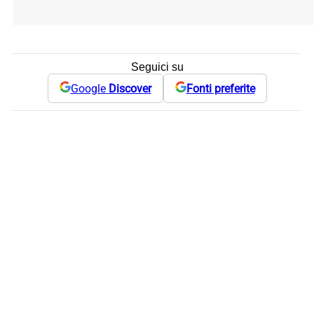
Seguici su
Google
Discover
Fonti preferite