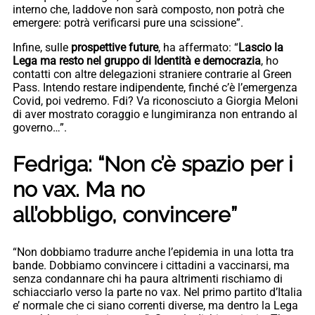
interno che, laddove non sarà composto, non potrà che
emergere: potrà verificarsi pure una scissione”.
Infine, sulle
prospettive future
, ha affermato: “
Lascio la
Lega ma resto nel gruppo di Identità e democrazia
, ho
contatti con altre delegazioni straniere contrarie al Green
Pass. Intendo restare indipendente, finché c’è l’emergenza
Covid, poi vedremo. Fdi? Va riconosciuto a Giorgia Meloni
di aver mostrato coraggio e lungimiranza non entrando al
governo…”.
Fedriga: “Non c’è spazio per i
no vax. Ma no
all’obbligo, convincere”
“Non dobbiamo tradurre anche l’epidemia in una lotta tra
bande. Dobbiamo convincere i cittadini a vaccinarsi, ma
senza condannare chi ha paura altrimenti rischiamo di
schiacciarlo verso la parte no vax. Nel primo partito d’Italia
e’ normale che ci siano correnti diverse, ma dentro la Lega