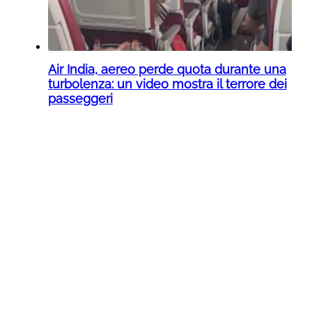
Air India, aereo perde quota durante una
turbolenza: un video mostra il terrore dei
passeggeri