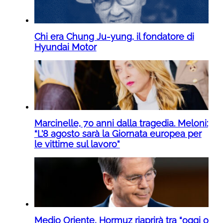
Chi era Chung Ju-yung, il fondatore di
Hyundai Motor
Marcinelle, 70 anni dalla tragedia. Meloni:
“L’8 agosto sarà la Giornata europea per
le vittime sul lavoro”
Medio Oriente, Hormuz riaprirà tra “oggi o