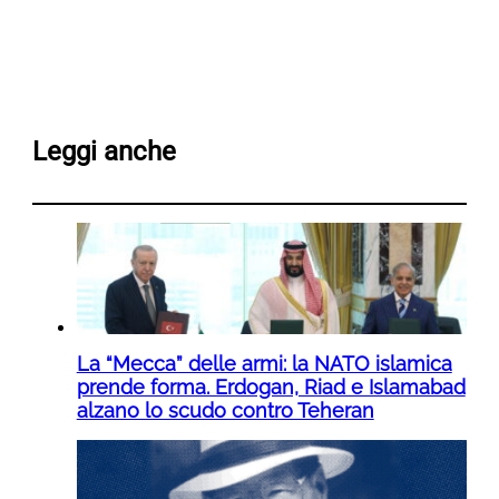
Leggi anche
La “Mecca” delle armi: la NATO islamica
prende forma. Erdogan, Riad e Islamabad
alzano lo scudo contro Teheran