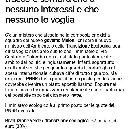
nessuno interessi e che
nessuno lo voglia
C’è un mistero che aleggia nella composizione della
squadra del nuovo
governo Meloni
: chi sarà il nuovo
ministro dell’Ambiente o della
Transizione Ecologica
, qual
dir si voglia? Diciamo subito che il ministero di via
Cristoforo Colombo non è mai stato particolarmente
ambito dai politici e ingiustamente. Infatti, soprattutto
negli anni scorsi e per quanto riguarda il portafoglio di
spesa internazionale, cubava cifre di tutto riguardo. Ma
ora, con il
PNRR
che lo pone al primo posto per dotazione,
dovrebbe divenire un piatto appetibilissimo. Eppure nei
toto ministri che impazzano regolarmente non si parla mai
del possibile capo del dicastero
verde.
Il ministero ecologico è al primo posto per le quote del
PNRR dedicate:
Rivoluzione verde
e
transizione ecologica
: 57 miliardi di
euro (30%)