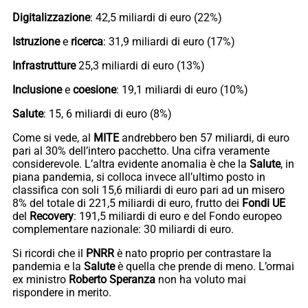
Digitalizzazione
: 42,5 miliardi di euro (22%)
Istruzione
e
ricerca
: 31,9 miliardi di euro (17%)
Infrastrutture
25,3 miliardi di euro (13%)
Inclusione
e
coesione
: 19,1 miliardi di euro (10%)
Salute
: 15, 6 miliardi di euro (8%)
Come si vede, al
MITE
andrebbero ben 57 miliardi, di euro
pari al 30% dell’intero pacchetto. Una cifra veramente
considerevole. L’altra evidente anomalia è che la
Salute
, in
piana pandemia, si colloca invece all’ultimo posto in
classifica con soli 15,6 miliardi di euro pari ad un misero
8% del totale di 221,5 miliardi di euro, frutto dei
Fondi
UE
del
Recovery
: 191,5 miliardi di euro e del Fondo europeo
complementare nazionale: 30 miliardi di euro.
Si ricordi che il
PNRR
è nato proprio per contrastare la
pandemia e la
Salute
è quella che prende di meno. L’ormai
ex ministro
Roberto Speranza
non ha voluto mai
rispondere in merito.