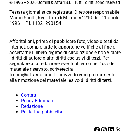
© 1996 – 2026 Uomini & Affari S.r.l. Tutti i diritti sono riservati
Testata giornalistica registrata, Direttore responsabile
Marco Scotti, Reg. Trib. di Milano n° 210 dell’11 aprile
1996 – P.I. 11321290154
Affaritaliani, prima di pubblicare foto, video o testi da
internet, compie tutte le opportune verifiche al fine di
accertarne il libero regime di circolazione e non violare
i diritti di autore o altri diritti esclusivi di terzi. Per
segnalare alla redazione eventuali errori nell’uso del
materiale riservato, scriveteci a
tecnici@affaritaliani.it.: provvederemo prontamente
alla rimozione del materiale lesivo di diritti di terzi.
Contatti
Policy Editoriali
Redazione
Per la tua pubblicità
Facebook
Instagram
LinkedIn
X