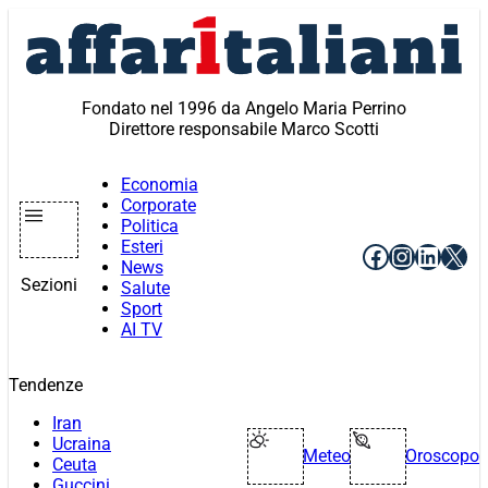
Vai
al
contenuto
Fondato nel 1996 da Angelo Maria Perrino
Direttore responsabile Marco Scotti
Economia
Corporate
Politica
Esteri
Facebook
Instagr
Linke
X
News
Sezioni
Salute
Sport
AI TV
Tendenze
Iran
Ucraina
Meteo
Oroscopo
Ceuta
Guccini