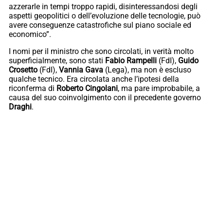
azzerarle in tempi troppo rapidi, disinteressandosi degli
aspetti geopolitici o dell’evoluzione delle tecnologie, può
avere conseguenze catastrofiche sul piano sociale ed
economico”.
I nomi per il ministro che sono circolati, in verità molto
superficialmente, sono stati
Fabio Rampelli
(FdI),
Guido
Crosetto
(FdI),
Vannia Gava
(Lega), ma non è escluso
qualche tecnico. Era circolata anche l’ipotesi della
riconferma di
Roberto Cingolani
, ma pare improbabile, a
causa del suo coinvolgimento con il precedente governo
Draghi
.