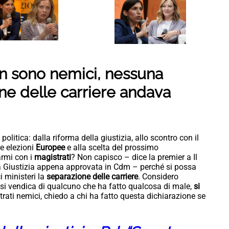
non sono nemici, nessuna
ne delle carriere andava
a politica: dalla riforma della giustizia, allo scontro con il
lle elezioni
Europee
e alla scelta del prossimo
armi con i
magistrati
? Non capisco – dice la premier a Il
lla Giustizia appena approvata in Cdm – perché si possa
i ministeri la
separazione delle carriere
. Considero
 si vendica di qualcuno che ha fatto qualcosa di male,
si
trati nemici, chiedo a chi ha fatto questa dichiarazione se