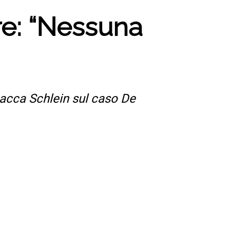
re: “Nessuna
tacca Schlein sul caso De