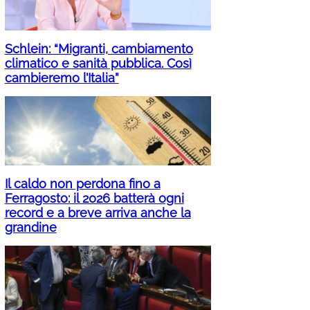
Schlein: “Migranti, cambiamento
climatico e sanità pubblica. Così
cambieremo l’Italia”
Il caldo non perdona fino a
Ferragosto: il 2026 batterà ogni
record e a breve arriva anche la
grandine