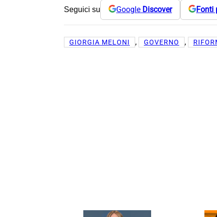
Google
Discover
Fonti 
Seguici su
, 
, 
GIORGIA MELONI
GOVERNO
RIFOR