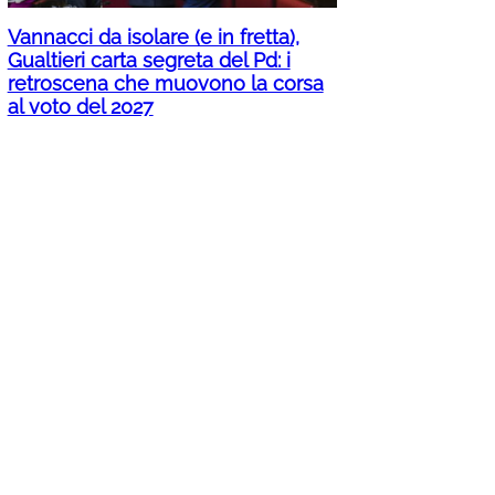
Vannacci da isolare (e in fretta),
Gualtieri carta segreta del Pd: i
retroscena che muovono la corsa
al voto del 2027