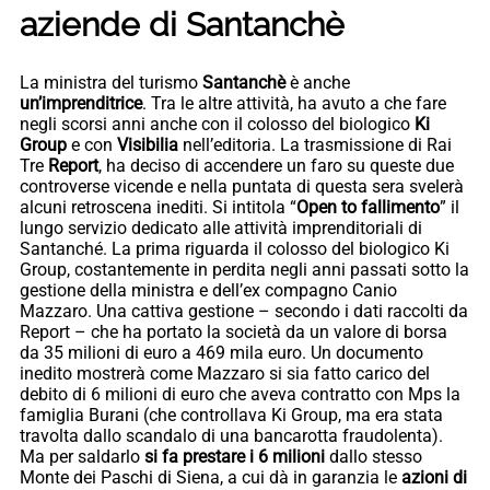
aziende di Santanchè
La ministra del turismo
Santanchè
è anche
un’imprenditrice
. Tra le altre attività, ha avuto a che fare
negli scorsi anni anche con il colosso del biologico
Ki
Group
e con
Visibilia
nell’editoria. La trasmissione di Rai
Tre
Report
, ha deciso di accendere un faro su queste due
controverse vicende e nella puntata di questa sera svelerà
alcuni retroscena inediti. Si intitola “
Open to fallimento
” il
lungo servizio dedicato alle attività imprenditoriali di
Santanché. La prima riguarda il colosso del biologico Ki
Group, costantemente in perdita negli anni passati sotto la
gestione della ministra e dell’ex compagno Canio
Mazzaro. Una cattiva gestione – secondo i dati raccolti da
Report – che ha portato la società da un valore di borsa
da 35 milioni di euro a 469 mila euro. Un documento
inedito mostrerà come Mazzaro si sia fatto carico del
debito di 6 milioni di euro che aveva contratto con Mps la
famiglia Burani (che controllava Ki Group, ma era stata
travolta dallo scandalo di una bancarotta fraudolenta).
Ma per saldarlo
si fa prestare i 6 milioni
dallo stesso
Monte dei Paschi di Siena, a cui dà in garanzia le
azioni di