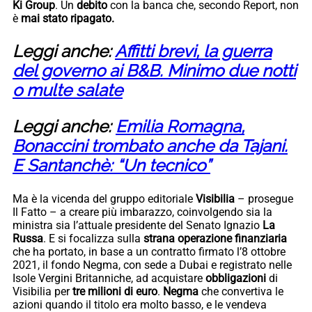
Ki Group
. Un
debito
con la banca che, secondo Report, non
è
mai stato ripagato.
Leggi anche:
Affitti brevi, la guerra
del governo ai B&B. Minimo due notti
o multe salate
Leggi anche:
Emilia Romagna,
Bonaccini trombato anche da Tajani.
E Santanchè: “Un tecnico”
Ma è la vicenda del gruppo editoriale
Visibilia
– prosegue
Il Fatto – a creare più imbarazzo, coinvolgendo sia la
ministra sia l’attuale presidente del Senato Ignazio
La
Russa
. E si focalizza sulla
strana operazione finanziaria
che ha portato, in base a un contratto firmato l’8 ottobre
2021, il fondo Negma, con sede a Dubai e registrato nelle
Isole Vergini Britanniche, ad acquistare
obbligazioni
di
Visibilia per
tre milioni di euro
.
Negma
che convertiva le
azioni quando il titolo era molto basso, e le vendeva