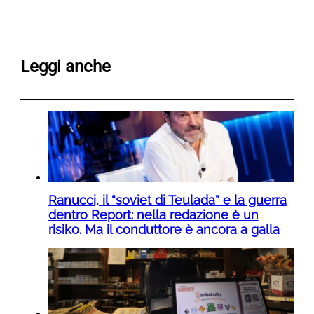
Leggi anche
Ranucci, il “soviet di Teulada” e la guerra
dentro Report: nella redazione è un
risiko. Ma il conduttore è ancora a galla