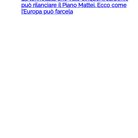
può rilanciare il Piano Mattei. Ecco come
l’Europa può farcela