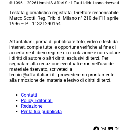
© 1996 – 2026 Uomini & Affari S.r.l. Tutti i diritti sono riservati
Testata giornalistica registrata, Direttore responsabile
Marco Scotti, Reg. Trib. di Milano n° 210 dell’11 aprile
1996 – P.I. 11321290154
Affaritaliani, prima di pubblicare foto, video o testi da
internet, compie tutte le opportune verifiche al fine di
accertarne il libero regime di circolazione e non violare
i diritti di autore o altri diritti esclusivi di terzi. Per
segnalare alla redazione eventuali errori nell’uso del
materiale riservato, scriveteci a
tecnici@affaritaliani.it.: provvederemo prontamente
alla rimozione del materiale lesivo di diritti di terzi.
Contatti
Policy Editoriali
Redazione
Per la tua pubblicità
Facebook
Instagram
LinkedIn
X