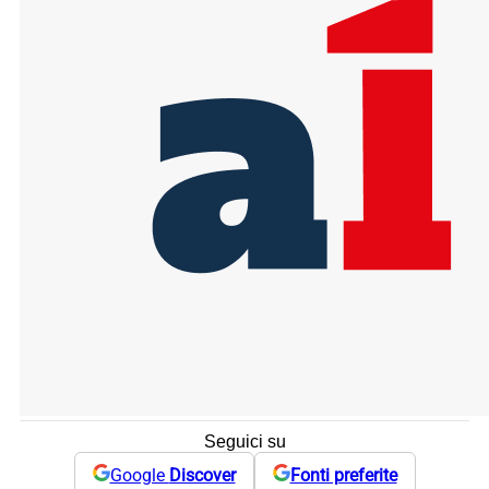
Seguici su
Google
Discover
Fonti preferite