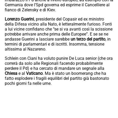
Germania dove l’Spd governa ed esprime il Cancelliere al
fianco di Zelensky e di Kiev.
Lorenzo Guerini
, presidente del Copasir ed ex ministro
della Difesa vicino alla Nato, è letteralmente furioso. Fonti
a lui vicine confidano che “se si va avanti così la scissione
potrebbe arrivare anche prima delle Europee”. E se se ne
andasse Guerini a lasciare sarebbe
un terzo del partito
, in
termini di parlamentari e di iscritti. Insomma, tensione
altissima al Nazareno.
Schlein con Ciani ha voluto punire De Luca senior (che ora
correrà da solo alle Regionali facendo probabilmente
perdere il Pd) e ha cercato di mandare un segnale alla
Chiesa
e al
Vaticano
. Ma è stato un boomerang che ha
fatto esplodere i fragili equilibri del partito già bastonato
pochi giorni fa nelle urne.