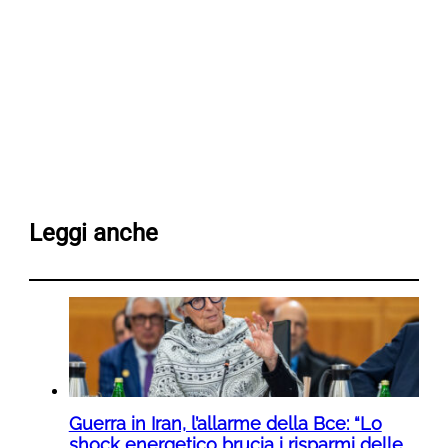
Leggi anche
Guerra in Iran, l’allarme della Bce: “Lo
shock energetico brucia i risparmi delle