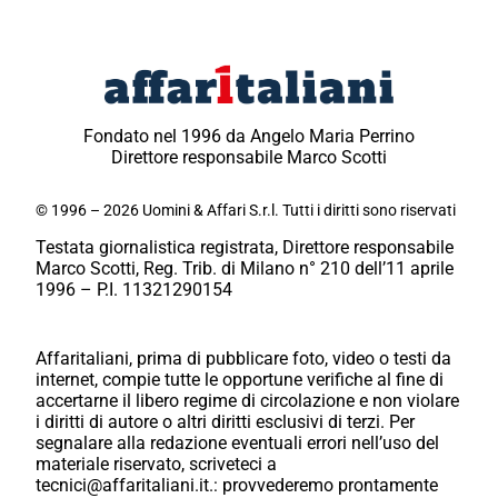
Fondato nel 1996 da Angelo Maria Perrino
Direttore responsabile Marco Scotti
© 1996 – 2026 Uomini & Affari S.r.l. Tutti i diritti sono riservati
Testata giornalistica registrata, Direttore responsabile
Marco Scotti, Reg. Trib. di Milano n° 210 dell’11 aprile
1996 – P.I. 11321290154
Affaritaliani, prima di pubblicare foto, video o testi da
internet, compie tutte le opportune verifiche al fine di
accertarne il libero regime di circolazione e non violare
i diritti di autore o altri diritti esclusivi di terzi. Per
segnalare alla redazione eventuali errori nell’uso del
materiale riservato, scriveteci a
tecnici@affaritaliani.it.: provvederemo prontamente