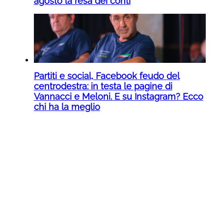
agosto la resa dei conti
Partiti e social, Facebook feudo del
centrodestra: in testa le pagine di
Vannacci e Meloni. E su Instagram? Ecco
chi ha la meglio