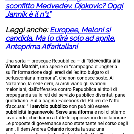
sconfitto Medvedev. Djokovic? Oggi
Jannik è il n°1”
Leggi anche:
Europee, Meloni si
candida. Ma lo dirà solo ad aprile.
Anteprima Affaritaliani
Una sorta – prosegue Repubblica – di “
televendita alla
Wanna Marchi
“, una specie di “campagna d’Ungheria
sull’informazione dagli eredi dell’editto bulgaro di
berlusconiana memoria”, che non conosce soste. Al
Nazareno, la sede dem, si archiviano gli svarioni
meloniani, dall’offensiva contro Repubblica ai titoli di
propaganda sulle reti del servizio pubblico diventati pane
quotidiano. Sulla pagina Facebook del Pd ieri c’è l’atto
d’accusa: “Il
servizio pubblico
non può più essere
pubblicità ingannevole
.
Serve una riforma
e noi ci stiamo
lavorando, chiediamo a tutte le opposizioni di collaborare.
Le proposte di governance sono state tante nel corso degli
anni. Il dem Andrea
Orlando
ricorda la sua: una