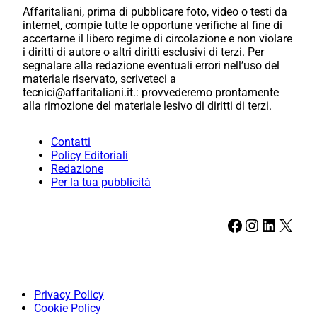
Affaritaliani, prima di pubblicare foto, video o testi da
internet, compie tutte le opportune verifiche al fine di
accertarne il libero regime di circolazione e non violare
i diritti di autore o altri diritti esclusivi di terzi. Per
segnalare alla redazione eventuali errori nell’uso del
materiale riservato, scriveteci a
tecnici@affaritaliani.it.: provvederemo prontamente
alla rimozione del materiale lesivo di diritti di terzi.
Contatti
Policy Editoriali
Redazione
Per la tua pubblicità
Facebook
Instagram
LinkedIn
X
Privacy Policy
Cookie Policy