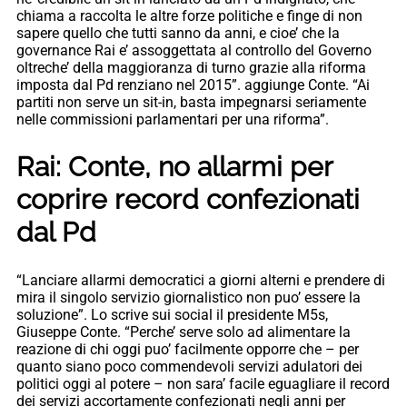
chiama a raccolta le altre forze politiche e finge di non
sapere quello che tutti sanno da anni, e cioe’ che la
governance Rai e’ assoggettata al controllo del Governo
oltreche’ della maggioranza di turno grazie alla riforma
imposta dal Pd renziano nel 2015”. aggiunge Conte. “Ai
partiti non serve un sit-in, basta impegnarsi seriamente
nelle commissioni parlamentari per una riforma”.
Rai: Conte, no allarmi per
coprire record confezionati
dal Pd
“Lanciare allarmi democratici a giorni alterni e prendere di
mira il singolo servizio giornalistico non puo’ essere la
soluzione”. Lo scrive sui social il presidente M5s,
Giuseppe Conte. “Perche’ serve solo ad alimentare la
reazione di chi oggi puo’ facilmente opporre che – per
quanto siano poco commendevoli servizi adulatori dei
politici oggi al potere – non sara’ facile eguagliare il record
dei servizi accortamente confezionati negli anni per