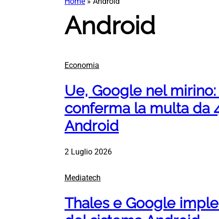
Home
»
Android
Android
Economia
Ue, Google nel mirino: 
conferma la multa da 4,
Android
2 Luglio 2026
Mediatech
Thales e Google imple