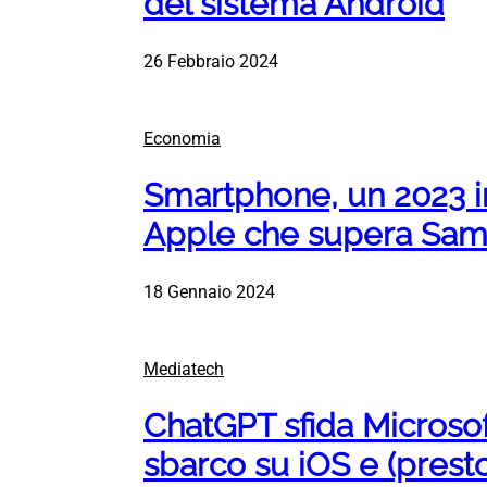
del sistema Android
26 Febbraio 2024
Economia
Smartphone, un 2023 i
Apple che supera Sa
18 Gennaio 2024
Mediatech
ChatGPT sfida Microsof
sbarco su iOS e (prest