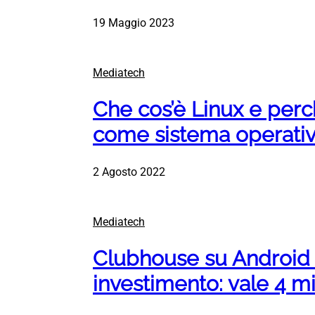
19 Maggio 2023
Mediatech
Che cos’è Linux e perc
come sistema operati
2 Agosto 2022
Mediatech
Clubhouse su Android 
investimento: vale 4 mil