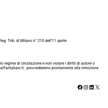
Reg. Trib. di Milano n° 210 dell’11 aprile
ro regime di circolazione e non violare i diritti di autore o
ici@affaritaliani.it.: provvederemo prontamente alla rimozione
Facebook
Instagram
LinkedIn
X