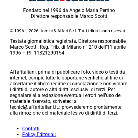
Fondato nel 1996 da Angelo Maria Perrino
Direttore responsabile Marco Scotti
© 1996 – 2026 Uomini & Affari S.r.l. Tutti i diritti sono riservati
Testata giornalistica registrata, Direttore responsabile
Marco Scotti, Reg. Trib. di Milano n° 210 dell’11 aprile
1996 – P.I. 11321290154
Affaritaliani, prima di pubblicare foto, video o testi da
internet, compie tutte le opportune verifiche al fine di
accertarne il libero regime di circolazione e non violare
i diritti di autore o altri diritti esclusivi di terzi. Per
segnalare alla redazione eventuali errori nell’uso del
materiale riservato, scriveteci a
tecnici@affaritaliani.it.: provvederemo prontamente
alla rimozione del materiale lesivo di diritti di terzi.
Contatti
Policy Editoriali