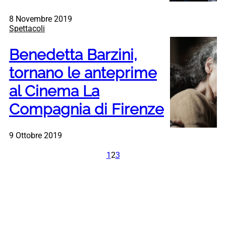
8 Novembre 2019
Spettacoli
Benedetta Barzini,
tornano le anteprime
al Cinema La
Compagnia di Firenze
9 Ottobre 2019
1
2
3