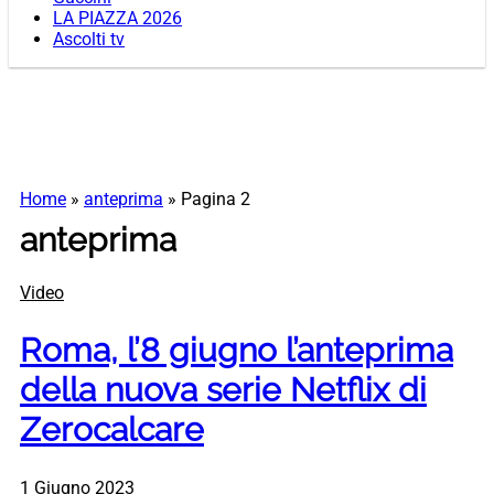
LA PIAZZA 2026
Ascolti tv
Home
»
anteprima
»
Pagina 2
anteprima
Video
Roma, l’8 giugno l’anteprima
della nuova serie Netflix di
Zerocalcare
1 Giugno 2023