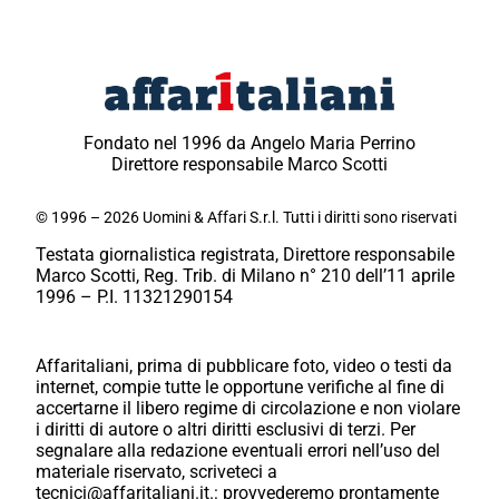
Fondato nel 1996 da Angelo Maria Perrino
Direttore responsabile Marco Scotti
© 1996 – 2026 Uomini & Affari S.r.l. Tutti i diritti sono riservati
Testata giornalistica registrata, Direttore responsabile
Marco Scotti, Reg. Trib. di Milano n° 210 dell’11 aprile
1996 – P.I. 11321290154
Affaritaliani, prima di pubblicare foto, video o testi da
internet, compie tutte le opportune verifiche al fine di
accertarne il libero regime di circolazione e non violare
i diritti di autore o altri diritti esclusivi di terzi. Per
segnalare alla redazione eventuali errori nell’uso del
materiale riservato, scriveteci a
tecnici@affaritaliani.it.: provvederemo prontamente