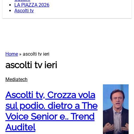
LA PIAZZA 2026
Ascolti tv
Home
»
ascolti tv ieri
ascolti tv ieri
Mediatech
Ascolti tv, Crozza vola
sul podio. dietro a The
Voice Senior e.. Trend
Auditel