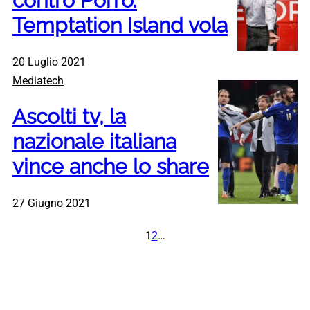
contro Porro.
Temptation Island vola
20 Luglio 2021
Mediatech
Ascolti tv, la
nazionale italiana
vince anche lo share
27 Giugno 2021
1
2
…