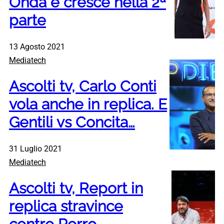
Onda e cresce nella 2ª
parte
13 Agosto 2021
Mediatech
Ascolti tv, Carlo Conti
vola anche in replica. E
Gentili vs Concita…
31 Luglio 2021
Mediatech
Ascolti tv, Report in
replica stravince