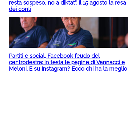
resta sospeso, no a diktat”. Il 15 agosto la resa
dei conti
Partiti e social, Facebook feudo del
centrodestra: in testa le pagine di Vannacci e
Meloni. E su Instagram? Ecco chi ha la meglio