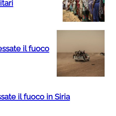
tari
ssate il fuoco
te il fuoco in Siria