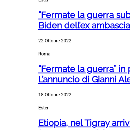
“Fermate la guerra subi
Biden dell’ex ambasci
22 Ottobre 2022
Roma
“Fermate la guerra” in 
L’annuncio di Gianni 
18 Ottobre 2022
Esteri
Etiopia, nel Tigray arriv