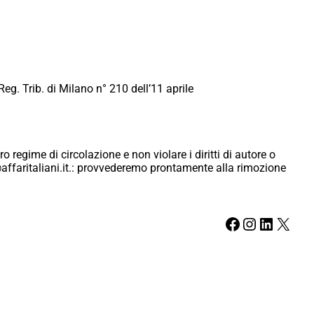
Reg. Trib. di Milano n° 210 dell’11 aprile
ro regime di circolazione e non violare i diritti di autore o
ici@affaritaliani.it.: provvederemo prontamente alla rimozione
Facebook
Instagram
LinkedIn
X