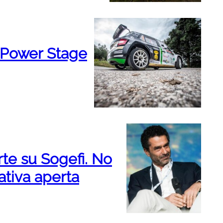
a Power Stage
orte su Sogefi. No
tativa aperta