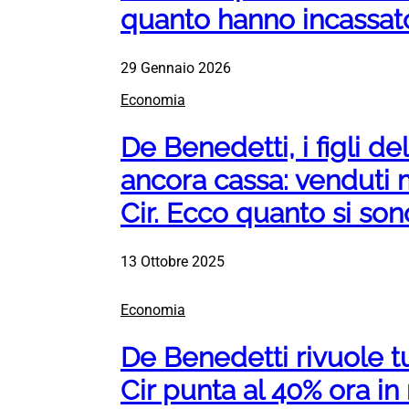
quanto hanno incassat
29 Gennaio 2026
Economia
De Benedetti, i figli d
ancora cassa: venduti m
Cir. Ecco quanto si son
13 Ottobre 2025
Economia
De Benedetti rivuole t
Cir punta al 40% ora in