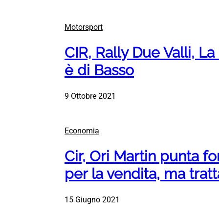
Motorsport
CIR, Rally Due Valli, L
è di Basso
9 Ottobre 2021
Economia
Cir, Ori Martin punta f
per la vendita, ma trat
15 Giugno 2021