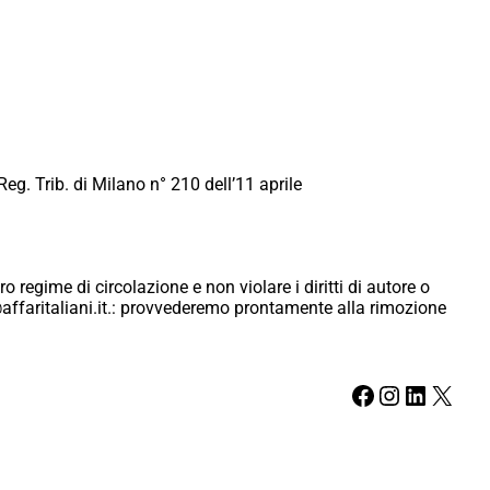
Reg. Trib. di Milano n° 210 dell’11 aprile
ro regime di circolazione e non violare i diritti di autore o
ici@affaritaliani.it.: provvederemo prontamente alla rimozione
Facebook
Instagram
LinkedIn
X