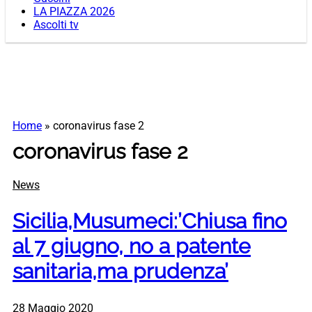
LA PIAZZA 2026
Ascolti tv
Home
»
coronavirus fase 2
coronavirus fase 2
News
Sicilia,Musumeci:’Chiusa fino
al 7 giugno, no a patente
sanitaria,ma prudenza’
28 Maggio 2020