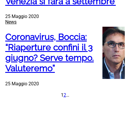
Venezia si farà a settembre’
25 Maggio 2020
News
Coronavirus, Boccia:
“Riaperture confini il 3
giugno? Serve tempo.
Valuteremo”
25 Maggio 2020
1
2
…