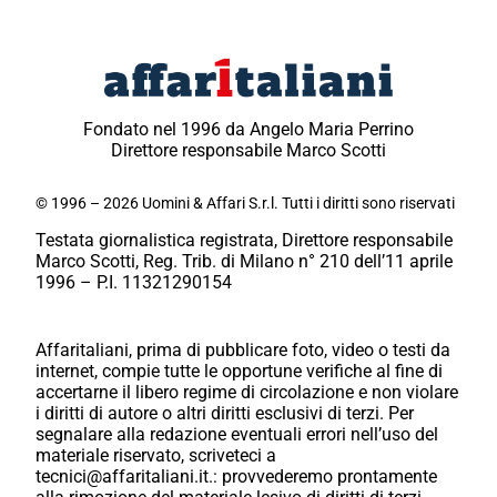
Fondato nel 1996 da Angelo Maria Perrino
Direttore responsabile Marco Scotti
© 1996 – 2026 Uomini & Affari S.r.l. Tutti i diritti sono riservati
Testata giornalistica registrata, Direttore responsabile
Marco Scotti, Reg. Trib. di Milano n° 210 dell’11 aprile
1996 – P.I. 11321290154
Affaritaliani, prima di pubblicare foto, video o testi da
internet, compie tutte le opportune verifiche al fine di
accertarne il libero regime di circolazione e non violare
i diritti di autore o altri diritti esclusivi di terzi. Per
segnalare alla redazione eventuali errori nell’uso del
materiale riservato, scriveteci a
tecnici@affaritaliani.it.: provvederemo prontamente