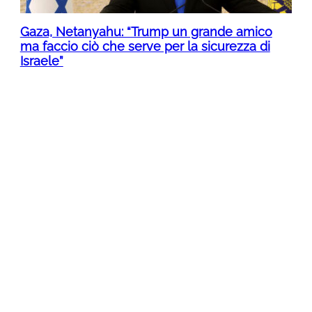
Gaza, Netanyahu: “Trump un grande amico
ma faccio ciò che serve per la sicurezza di
Israele”