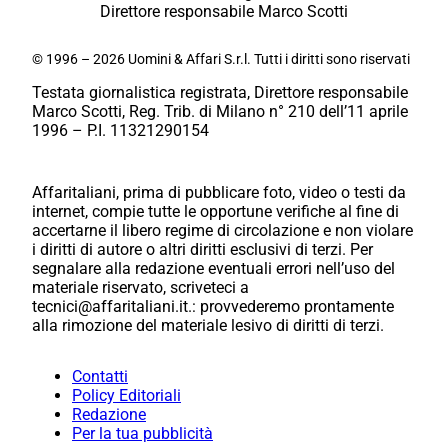
Direttore responsabile Marco Scotti
© 1996 – 2026 Uomini & Affari S.r.l. Tutti i diritti sono riservati
Testata giornalistica registrata, Direttore responsabile
Marco Scotti, Reg. Trib. di Milano n° 210 dell’11 aprile
1996 – P.I. 11321290154
Affaritaliani, prima di pubblicare foto, video o testi da
internet, compie tutte le opportune verifiche al fine di
accertarne il libero regime di circolazione e non violare
i diritti di autore o altri diritti esclusivi di terzi. Per
segnalare alla redazione eventuali errori nell’uso del
materiale riservato, scriveteci a
tecnici@affaritaliani.it.: provvederemo prontamente
alla rimozione del materiale lesivo di diritti di terzi.
Contatti
Policy Editoriali
Redazione
Per la tua pubblicità