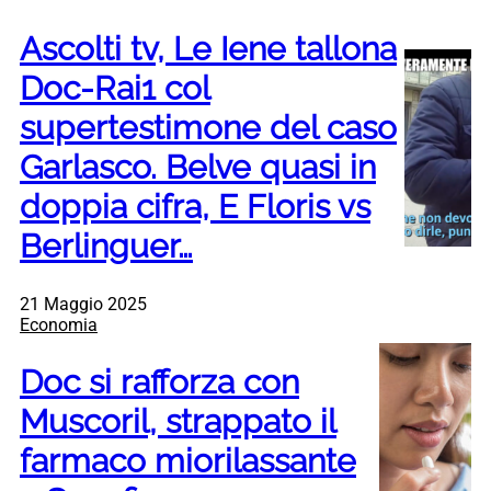
Ascolti tv, Le Iene tallona
Doc-Rai1 col
supertestimone del caso
Garlasco. Belve quasi in
doppia cifra, E Floris vs
Berlinguer…
21 Maggio 2025
Economia
Doc si rafforza con
Muscoril, strappato il
farmaco miorilassante