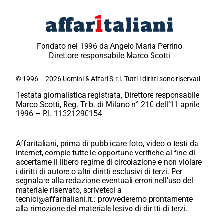
Fondato nel 1996 da Angelo Maria Perrino
Direttore responsabile Marco Scotti
© 1996 – 2026 Uomini & Affari S.r.l. Tutti i diritti sono riservati
Testata giornalistica registrata, Direttore responsabile
Marco Scotti, Reg. Trib. di Milano n° 210 dell’11 aprile
1996 – P.I. 11321290154
Affaritaliani, prima di pubblicare foto, video o testi da
internet, compie tutte le opportune verifiche al fine di
accertarne il libero regime di circolazione e non violare
i diritti di autore o altri diritti esclusivi di terzi. Per
segnalare alla redazione eventuali errori nell’uso del
materiale riservato, scriveteci a
tecnici@affaritaliani.it.: provvederemo prontamente
alla rimozione del materiale lesivo di diritti di terzi.