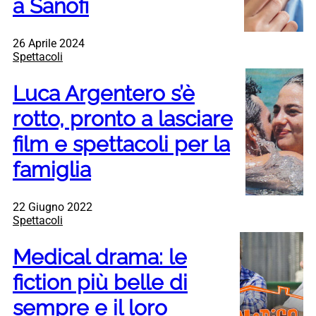
a Sanofi
26 Aprile 2024
Spettacoli
Luca Argentero s’è
rotto, pronto a lasciare
film e spettacoli per la
famiglia
22 Giugno 2022
Spettacoli
Medical drama: le
fiction più belle di
sempre e il loro