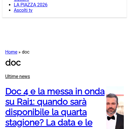
LA PIAZZA 2026
Ascolti tv
Home
»
doc
doc
Ultime news
Doc 4 e la messa in onda
su Rai1: quando sarà
disponibile la quarta
stagione? La data e le