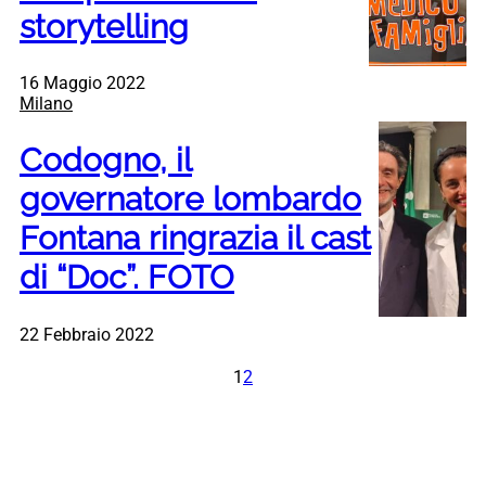
storytelling
16 Maggio 2022
Milano
Codogno, il
governatore lombardo
Fontana ringrazia il cast
di “Doc”. FOTO
22 Febbraio 2022
1
2