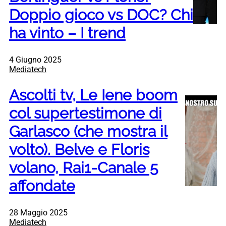
Doppio gioco vs DOC? Chi
ha vinto – I trend
4 Giugno 2025
Mediatech
Ascolti tv, Le Iene boom
col supertestimone di
Garlasco (che mostra il
volto). Belve e Floris
volano, Rai1-Canale 5
affondate
28 Maggio 2025
Mediatech