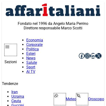
Vai
al
contenuto
Fondato nel 1996 da Angelo Maria Perrino
Direttore responsabile Marco Scotti
Economia
Corporate
Politica
Esteri
Facebook
Instagr
Linke
X
News
Sezioni
Salute
Sport
AI TV
Tendenze
Iran
Ucraina
Meteo
Oroscopo
Ceuta
Guccini