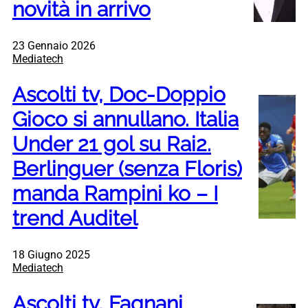
novità in arrivo
23 Gennaio 2026
Mediatech
Ascolti tv, Doc-Doppio
Gioco si annullano. Italia
Under 21 gol su Rai2.
Berlinguer (senza Floris)
manda Rampini ko – I
trend Auditel
18 Giugno 2025
Mediatech
Ascolti tv, Fagnani