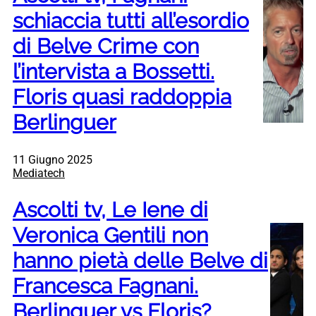
schiaccia tutti all’esordio
di Belve Crime con
l’intervista a Bossetti.
Floris quasi raddoppia
Berlinguer
11 Giugno 2025
Mediatech
Ascolti tv, Le Iene di
Veronica Gentili non
hanno pietà delle Belve di
Francesca Fagnani.
Berlinguer vs Floris?