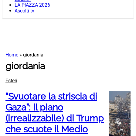
LA PIAZZA 2026
Ascolti tv
Home
»
giordania
giordania
Esteri
“Svuotare la striscia di
Gaza”: il piano
(irrealizzabile) di Trump
che scuote il Medio