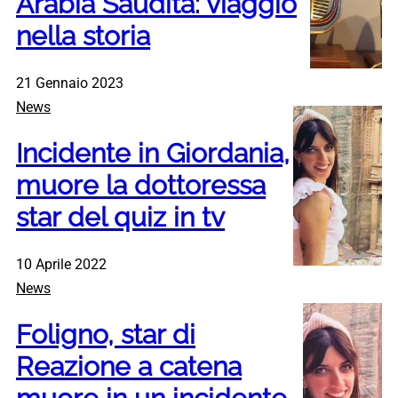
Arabia Saudita: viaggio
nella storia
21 Gennaio 2023
News
Incidente in Giordania,
muore la dottoressa
star del quiz in tv
10 Aprile 2022
News
Foligno, star di
Reazione a catena