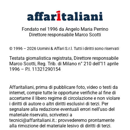
Fondato nel 1996 da Angelo Maria Perrino
Direttore responsabile Marco Scotti
© 1996 – 2026 Uomini & Affari S.r.l. Tutti i diritti sono riservati
Testata giornalistica registrata, Direttore responsabile
Marco Scotti, Reg. Trib. di Milano n° 210 dell’11 aprile
1996 – P.I. 11321290154
Affaritaliani, prima di pubblicare foto, video o testi da
internet, compie tutte le opportune verifiche al fine di
accertarne il libero regime di circolazione e non violare
i diritti di autore o altri diritti esclusivi di terzi. Per
segnalare alla redazione eventuali errori nell’uso del
materiale riservato, scriveteci a
tecnici@affaritaliani.it.: provvederemo prontamente
alla rimozione del materiale lesivo di diritti di terzi.