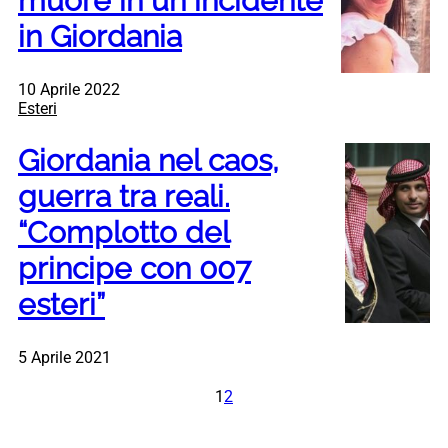
muore in un incidente
in Giordania
10 Aprile 2022
Esteri
Giordania nel caos,
guerra tra reali.
“Complotto del
principe con 007
esteri”
5 Aprile 2021
1
2