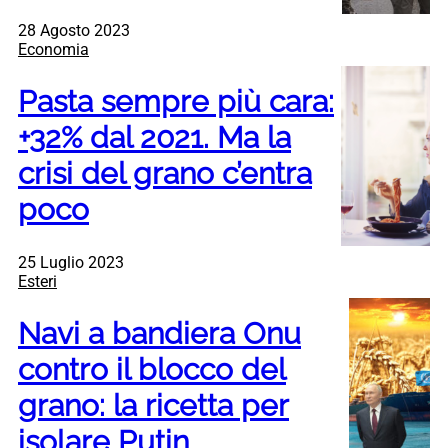
28 Agosto 2023
Economia
Pasta sempre più cara:
+32% dal 2021. Ma la
crisi del grano c’entra
poco
25 Luglio 2023
Esteri
Navi a bandiera Onu
contro il blocco del
grano: la ricetta per
isolare Putin