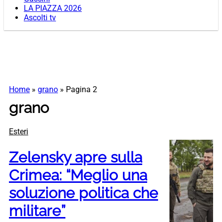
LA PIAZZA 2026
Ascolti tv
Home
»
grano
»
Pagina 2
grano
Esteri
Zelensky apre sulla
Crimea: “Meglio una
soluzione politica che
militare”