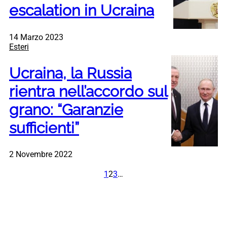
escalation in Ucraina
14 Marzo 2023
Esteri
Ucraina, la Russia
rientra nell’accordo sul
grano: “Garanzie
sufficienti”
2 Novembre 2022
1
2
3
…