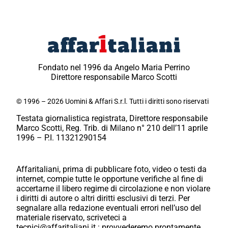
Fondato nel 1996 da Angelo Maria Perrino
Direttore responsabile Marco Scotti
© 1996 – 2026 Uomini & Affari S.r.l. Tutti i diritti sono riservati
Testata giornalistica registrata, Direttore responsabile
Marco Scotti, Reg. Trib. di Milano n° 210 dell’11 aprile
1996 – P.I. 11321290154
Affaritaliani, prima di pubblicare foto, video o testi da
internet, compie tutte le opportune verifiche al fine di
accertarne il libero regime di circolazione e non violare
i diritti di autore o altri diritti esclusivi di terzi. Per
segnalare alla redazione eventuali errori nell’uso del
materiale riservato, scriveteci a
tecnici@affaritaliani.it.: provvederemo prontamente