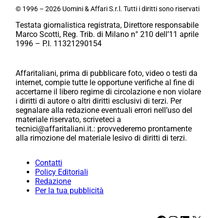
© 1996 – 2026 Uomini & Affari S.r.l. Tutti i diritti sono riservati
Testata giornalistica registrata, Direttore responsabile
Marco Scotti, Reg. Trib. di Milano n° 210 dell’11 aprile
1996 – P.I. 11321290154
Affaritaliani, prima di pubblicare foto, video o testi da
internet, compie tutte le opportune verifiche al fine di
accertarne il libero regime di circolazione e non violare
i diritti di autore o altri diritti esclusivi di terzi. Per
segnalare alla redazione eventuali errori nell’uso del
materiale riservato, scriveteci a
tecnici@affaritaliani.it.: provvederemo prontamente
alla rimozione del materiale lesivo di diritti di terzi.
Contatti
Policy Editoriali
Redazione
Per la tua pubblicità