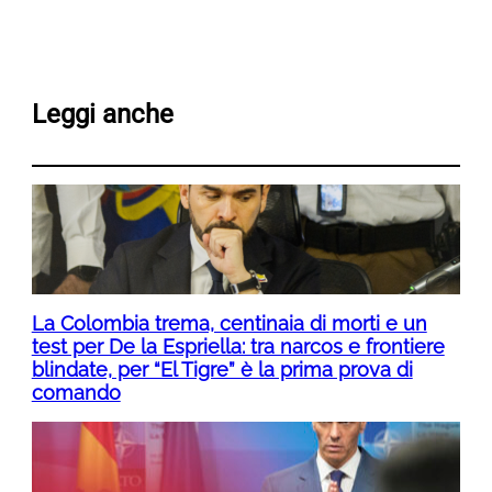
Leggi anche
La Colombia trema, centinaia di morti e un
test per De la Espriella: tra narcos e frontiere
blindate, per “El Tigre” è la prima prova di
comando