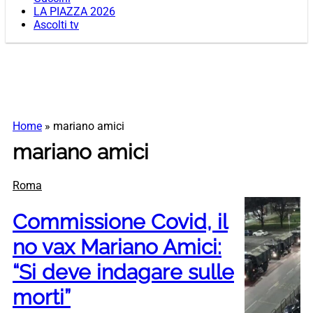
LA PIAZZA 2026
Ascolti tv
Home
»
mariano amici
mariano amici
Roma
Commissione Covid, il
no vax Mariano Amici:
“Si deve indagare sulle
morti”