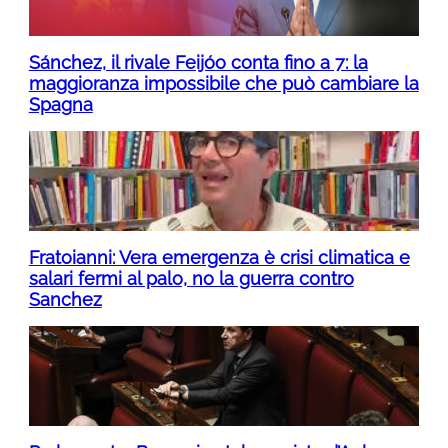
Sánchez, il rivale Feijóo conta fino a 7: la
maggioranza impossibile che può cambiare la
Spagna
Fratoianni: Vera emergenza è crisi climatica e
salari fermi al palo, no la guerra contro
Sanchez