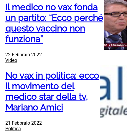
Il medico no vax fonda
un partito: “Ecco perché
questo vaccino non
funziona”
22 Febbraio 2022
Video
No vax in politica: ecco
il movimento del
medico star della tv,
Mariano Amici
21 Febbraio 2022
Politica