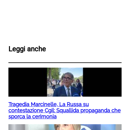
Leggi anche
Tragedia Marcinelle, La Russa su
contestazione Cgil: Squallida propaganda che
sporca la cerimonia