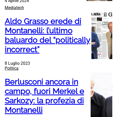
4 Aprile 2024
Mediatech
Aldo Grasso erede di
Montanelli: l’ultimo
baluardo del “politically
incorrect”
8 Luglio 2023
Politica
Berlusconi ancora in
campo, fuori Merkel e
Sarkozy: la profezia di
Montanelli