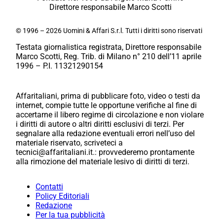
Direttore responsabile Marco Scotti
© 1996 – 2026 Uomini & Affari S.r.l. Tutti i diritti sono riservati
Testata giornalistica registrata, Direttore responsabile
Marco Scotti, Reg. Trib. di Milano n° 210 dell’11 aprile
1996 – P.I. 11321290154
Affaritaliani, prima di pubblicare foto, video o testi da
internet, compie tutte le opportune verifiche al fine di
accertarne il libero regime di circolazione e non violare
i diritti di autore o altri diritti esclusivi di terzi. Per
segnalare alla redazione eventuali errori nell’uso del
materiale riservato, scriveteci a
tecnici@affaritaliani.it.: provvederemo prontamente
alla rimozione del materiale lesivo di diritti di terzi.
Contatti
Policy Editoriali
Redazione
Per la tua pubblicità