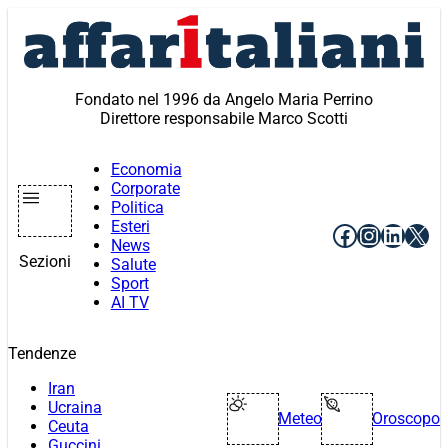
Vai
al
contenuto
Fondato nel 1996 da Angelo Maria Perrino
Direttore responsabile Marco Scotti
Economia
Corporate
Politica
Esteri
Facebook
Instagr
Linke
X
News
Sezioni
Salute
Sport
AI TV
Tendenze
Iran
Ucraina
Meteo
Oroscopo
Ceuta
Guccini