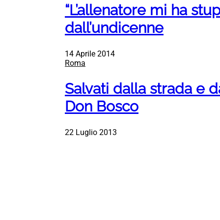
“L’allenatore mi ha stu
dall’undicenne
14 Aprile 2014
Roma
Salvati dalla strada e da
Don Bosco
22 Luglio 2013