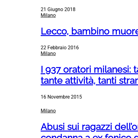
21 Giugno 2018
Milano
Lecco, bambino muore 
22 Febbraio 2016
Milano
I 937 oratori milanesi: t
tante attività, tanti stra
16 Novembre 2015
Milano
Abusi sui ragazzi dell’
condanna a ex fonico 