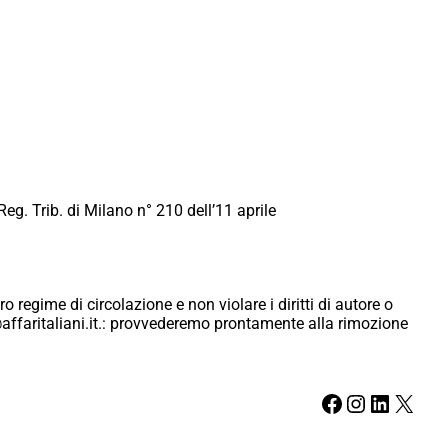
Reg. Trib. di Milano n° 210 dell’11 aprile
ro regime di circolazione e non violare i diritti di autore o
ici@affaritaliani.it.: provvederemo prontamente alla rimozione
Facebook
Instagram
LinkedIn
X