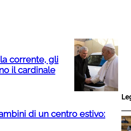
la corrente, gli
o il cardinale
Le
bambini di un centro estivo: