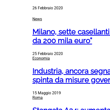
26 Febbraio 2020
News
Milano, sette casellant
da 200 mila euro”
25 Febbraio 2020
Economia
Industria, ancora segnal
spinta da misure gove
15 Maggio 2019
Roma