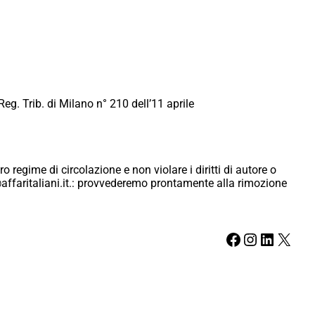
Reg. Trib. di Milano n° 210 dell’11 aprile
ro regime di circolazione e non violare i diritti di autore o
ici@affaritaliani.it.: provvederemo prontamente alla rimozione
Facebook
Instagram
LinkedIn
X