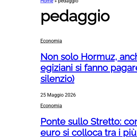
Home
»
pedaggio
pedaggio
Economia
Non solo Hormuz, anche
egiziani si fanno pagar
silenzio)
25 Maggio 2026
Economia
Ponte sullo Stretto: c
euro si colloca tra i pi