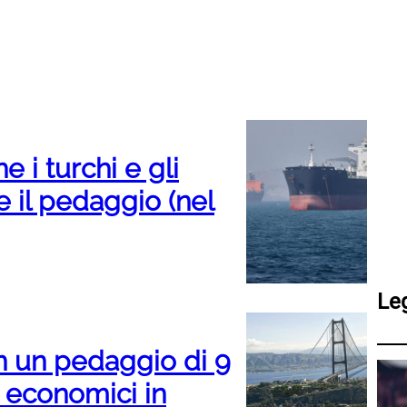
 i turchi e gli
e il pedaggio (nel
Le
on un pedaggio di 9
ù economici in