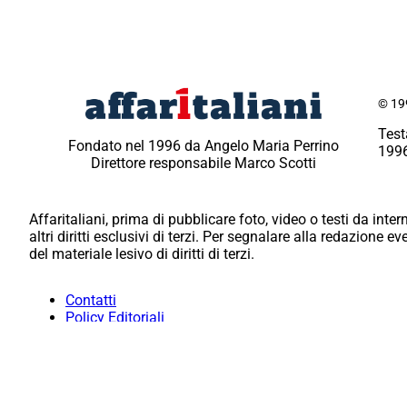
© 199
Test
Fondato nel 1996 da Angelo Maria Perrino
1996
Direttore responsabile Marco Scotti
Affaritaliani, prima di pubblicare foto, video o testi da intern
altri diritti esclusivi di terzi. Per segnalare alla redazione 
del materiale lesivo di diritti di terzi.
Contatti
Policy Editoriali
Redazione
Per la tua pubblicità