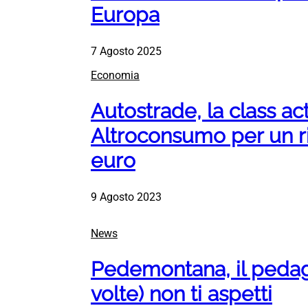
Europa
7 Agosto 2025
Economia
Autostrade, la class act
Altroconsumo per un r
euro
9 Agosto 2023
News
Pedemontana, il pedag
volte) non ti aspetti