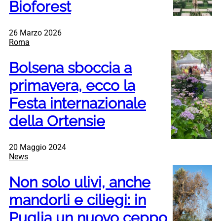
Bioforest
26 Marzo 2026
Roma
Bolsena sboccia a
primavera, ecco la
Festa internazionale
della Ortensie
20 Maggio 2024
News
Non solo ulivi, anche
mandorli e ciliegi: in
Puglia un nuovo ceppo