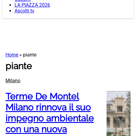
LA PIAZZA 2026
Ascolti tv
Home
»
piante
piante
Milano
Terme De Montel
Milano rinnova il suo
impegno ambientale
con una nuova