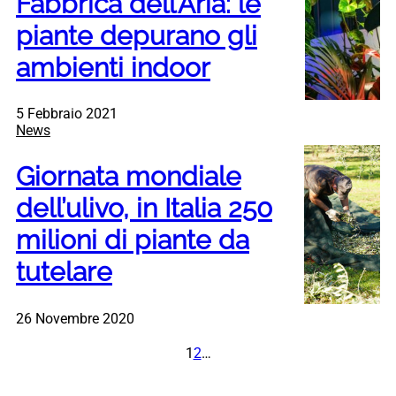
Fabbrica dell’Aria: le
piante depurano gli
ambienti indoor
5 Febbraio 2021
News
Giornata mondiale
dell’ulivo, in Italia 250
milioni di piante da
tutelare
26 Novembre 2020
1
2
…