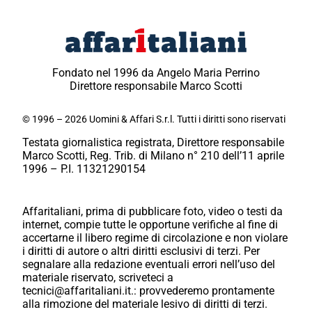
Fondato nel 1996 da Angelo Maria Perrino
Direttore responsabile Marco Scotti
© 1996 – 2026 Uomini & Affari S.r.l. Tutti i diritti sono riservati
Testata giornalistica registrata, Direttore responsabile
Marco Scotti, Reg. Trib. di Milano n° 210 dell’11 aprile
1996 – P.I. 11321290154
Affaritaliani, prima di pubblicare foto, video o testi da
internet, compie tutte le opportune verifiche al fine di
accertarne il libero regime di circolazione e non violare
i diritti di autore o altri diritti esclusivi di terzi. Per
segnalare alla redazione eventuali errori nell’uso del
materiale riservato, scriveteci a
tecnici@affaritaliani.it.: provvederemo prontamente
alla rimozione del materiale lesivo di diritti di terzi.