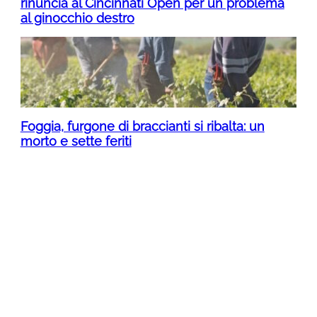
rinuncia al Cincinnati Open per un problema
al ginocchio destro
Foggia, furgone di braccianti si ribalta: un
morto e sette feriti