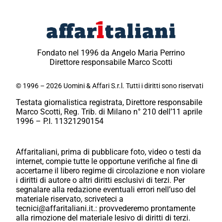
Fondato nel 1996 da Angelo Maria Perrino
Direttore responsabile Marco Scotti
© 1996 – 2026 Uomini & Affari S.r.l. Tutti i diritti sono riservati
Testata giornalistica registrata, Direttore responsabile
Marco Scotti, Reg. Trib. di Milano n° 210 dell’11 aprile
1996 – P.I. 11321290154
Affaritaliani, prima di pubblicare foto, video o testi da
internet, compie tutte le opportune verifiche al fine di
accertarne il libero regime di circolazione e non violare
i diritti di autore o altri diritti esclusivi di terzi. Per
segnalare alla redazione eventuali errori nell’uso del
materiale riservato, scriveteci a
tecnici@affaritaliani.it.: provvederemo prontamente
alla rimozione del materiale lesivo di diritti di terzi.