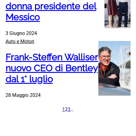
donna presidente del
Messico
3 Giugno 2024
Auto e Motori
Frank-Steffen Walliser
nuovo CEO di Bentley
dal 1° luglio
28 Maggio 2024
1
2
3
…