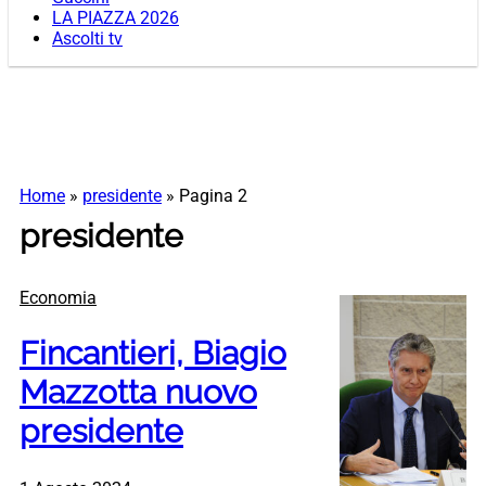
LA PIAZZA 2026
Ascolti tv
Home
»
presidente
»
Pagina 2
presidente
Economia
Fincantieri, Biagio
Mazzotta nuovo
presidente