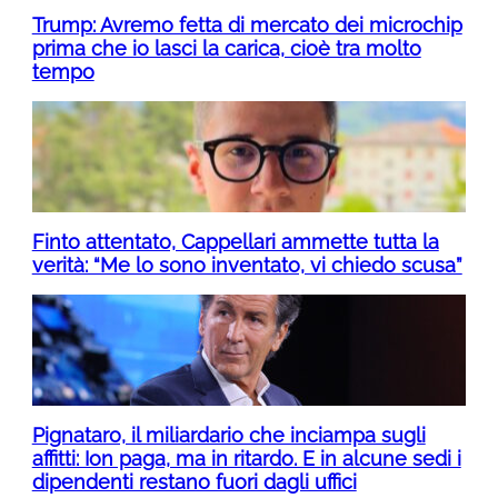
Trump: Avremo fetta di mercato dei microchip
prima che io lasci la carica, cioè tra molto
tempo
Finto attentato, Cappellari ammette tutta la
verità: “Me lo sono inventato, vi chiedo scusa”
Pignataro, il miliardario che inciampa sugli
affitti: Ion paga, ma in ritardo. E in alcune sedi i
dipendenti restano fuori dagli uffici