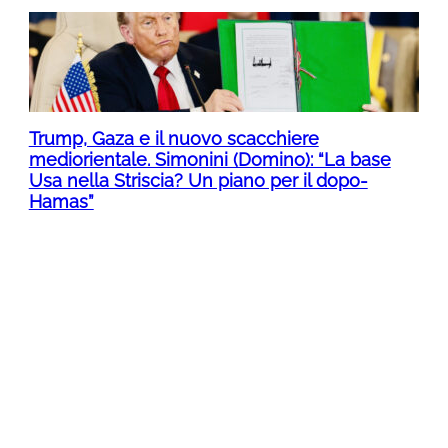
Trump, Gaza e il nuovo scacchiere
mediorientale. Simonini (Domino): “La base
Usa nella Striscia? Un piano per il dopo-
Hamas”