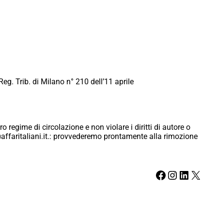
Reg. Trib. di Milano n° 210 dell’11 aprile
ro regime di circolazione e non violare i diritti di autore o
ici@affaritaliani.it.: provvederemo prontamente alla rimozione
Facebook
Instagram
LinkedIn
X