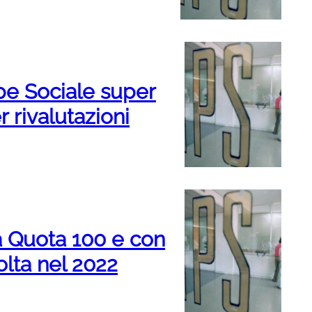
pe Sociale super
r rivalutazioni
a Quota 100 e con
olta nel 2022