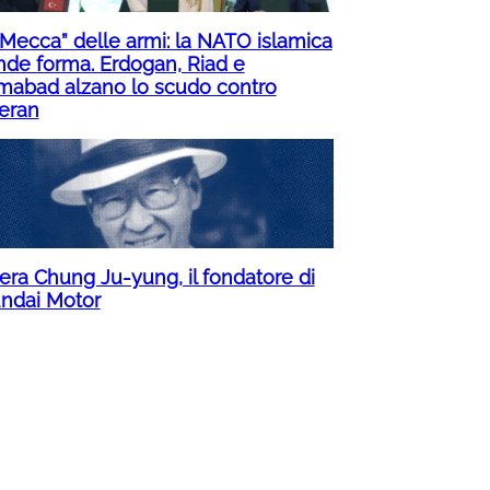
“Mecca” delle armi: la NATO islamica
nde forma. Erdogan, Riad e
amabad alzano lo scudo contro
eran
 era Chung Ju-yung, il fondatore di
ndai Motor