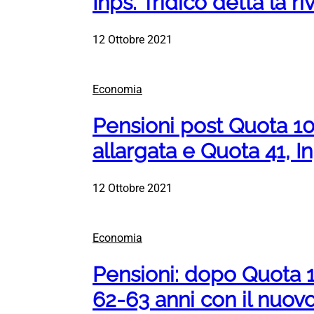
Inps. Tridico detta la r
12 Ottobre 2021
Economia
Pensioni post Quota 10
allargata e Quota 41, In
12 Ottobre 2021
Economia
Pensioni: dopo Quota 1
62-63 anni con il nuov