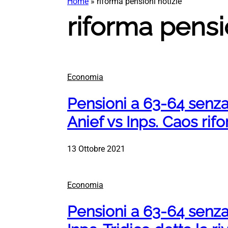
Home
»
riforma pensioni notizie
riforma pensi
Economia
Pensioni a 63-64 senz
Anief vs Inps. Caos rif
13 Ottobre 2021
Economia
Pensioni a 63-64 senza