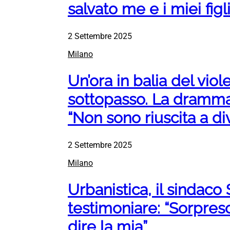
salvato me e i miei figl
2 Settembre 2025
Milano
Un’ora in balia del viol
sottopasso. La dramma
“Non sono riuscita a di
2 Settembre 2025
Milano
Urbanistica, il sindaco
testimoniare: “Sorpreso
dire la mia”