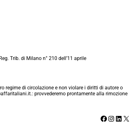
Reg. Trib. di Milano n° 210 dell’11 aprile
ro regime di circolazione e non violare i diritti di autore o
ici@affaritaliani.it.: provvederemo prontamente alla rimozione
Facebook
Instagram
LinkedIn
X