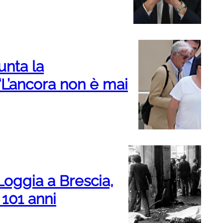
unta la
“L’ancora non è mai
Loggia a Brescia,
101 anni