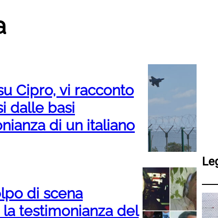
a
su Cipro, vi racconto
i dalle basi
onianza di un italiano
Le
lpo di scena
a la testimonianza del