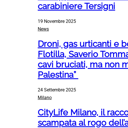
carabiniere Tersigni
19 Novembre 2025
News
Droni, gas urticanti e
Flotilla, Saverio Tomma
cavi bruciati, ma non 
Palestina”
24 Settembre 2025
Milano
CityLife Milano, il ra
scampata al rogo dell