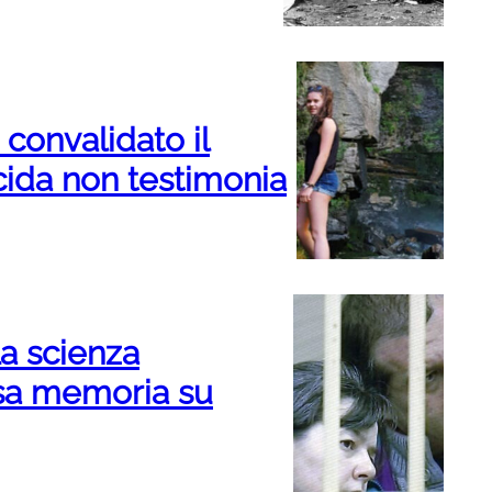
convalidato il
cida non testimonia
La scienza
lsa memoria su