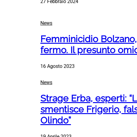
27 Febbraio 2024
News
Femminicidio Bolzano, 
fermo. Il presunto omi
16 Agosto 2023
News
Strage Erba, esperti: “
smentisce Frigerio, fa
Olindo”
19 Aprile 2023