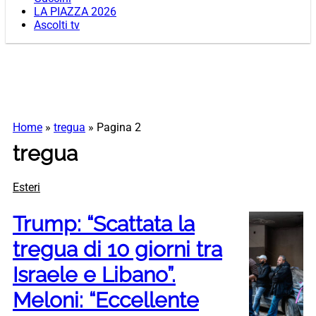
LA PIAZZA 2026
Ascolti tv
Home
»
tregua
»
Pagina 2
tregua
Esteri
Trump: “Scattata la
tregua di 10 giorni tra
Israele e Libano”.
Meloni: “Eccellente