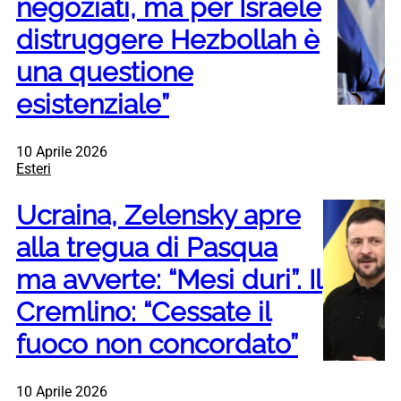
negoziati, ma per Israele
distruggere Hezbollah è
una questione
esistenziale”
10 Aprile 2026
Esteri
Ucraina, Zelensky apre
alla tregua di Pasqua
ma avverte: “Mesi duri”. Il
Cremlino: “Cessate il
fuoco non concordato”
10 Aprile 2026