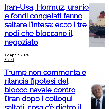
Iran-Usa, Hormuz, uranio
e fondi congelati fanno
saltare l’intesa: ecco i tre
nodi che bloccano il
negoziato
12 Aprile 2026
Esteri
Trump non commenta e
rilancia l’ipotesi del
blocco navale contro
l’Iran dopo i colloqui
saltati: cosa c’è dietro il