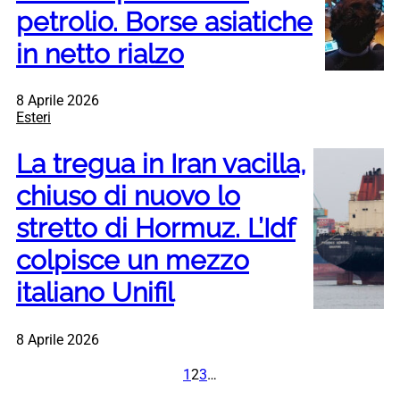
petrolio. Borse asiatiche
in netto rialzo
8 Aprile 2026
Esteri
La tregua in Iran vacilla,
chiuso di nuovo lo
stretto di Hormuz. L’Idf
colpisce un mezzo
italiano Unifil
8 Aprile 2026
1
2
3
…