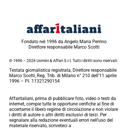
Fondato nel 1996 da Angelo Maria Perrino
Direttore responsabile Marco Scotti
© 1996 – 2026 Uomini & Affari S.r.l. Tutti i diritti sono riservati
Testata giornalistica registrata, Direttore responsabile
Marco Scotti, Reg. Trib. di Milano n° 210 dell’11 aprile
1996 – P.I. 11321290154
Affaritaliani, prima di pubblicare foto, video o testi da
internet, compie tutte le opportune verifiche al fine di
accertarne il libero regime di circolazione e non violare
i diritti di autore o altri diritti esclusivi di terzi. Per
segnalare alla redazione eventuali errori nell’uso del
materiale riservato, scriveteci a