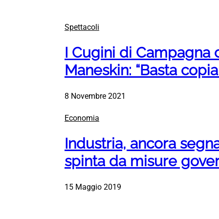
Spettacoli
I Cugini di Campagna c
Maneskin: “Basta copia
8 Novembre 2021
Economia
Industria, ancora segnal
spinta da misure gove
15 Maggio 2019