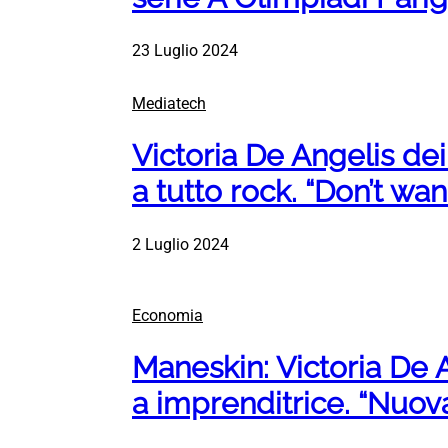
23 Luglio 2024
Mediatech
Victoria De Angelis de
a tutto rock. “Don’t wa
2 Luglio 2024
Economia
Maneskin: Victoria De A
a imprenditrice. “Nuova