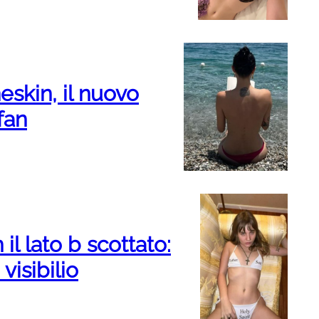
eskin, il nuovo
fan
il lato b scottato:
 visibilio