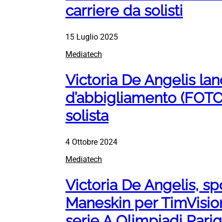
carriere da solisti
15 Luglio 2025
Mediatech
Victoria De Angelis lan
d’abbigliamento (FOTO)
solista
4 Ottobre 2024
Mediatech
Victoria De Angelis, sp
Maneskin per TimVision
serie A Olimpiadi Parig