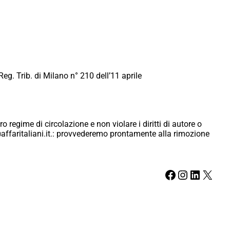
Reg. Trib. di Milano n° 210 dell’11 aprile
ro regime di circolazione e non violare i diritti di autore o
ici@affaritaliani.it.: provvederemo prontamente alla rimozione
Facebook
Instagram
LinkedIn
X