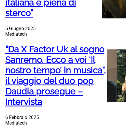
italiana è piena di
sterco”
5 Giugno 2025
Mediatech
“Da X Factor Uk al sogno
Sanremo. Ecco a voi ‘Il
nostro tempo’ in musica”,
il viaggio del duo pop
Daudia prosegue –
Intervista
6 Febbraio 2025
Mediatech