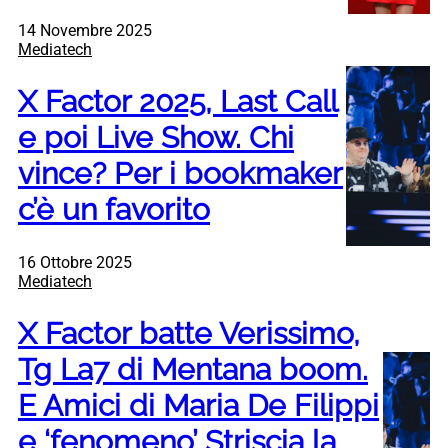
14 Novembre 2025
Mediatech
X Factor 2025, Last Call
e poi Live Show. Chi
vince? Per i bookmaker
c’è un favorito
16 Ottobre 2025
Mediatech
X Factor batte Verissimo,
Tg La7 di Mentana boom.
E Amici di Maria De Filippi
e ‘fenomeno’ Striscia la