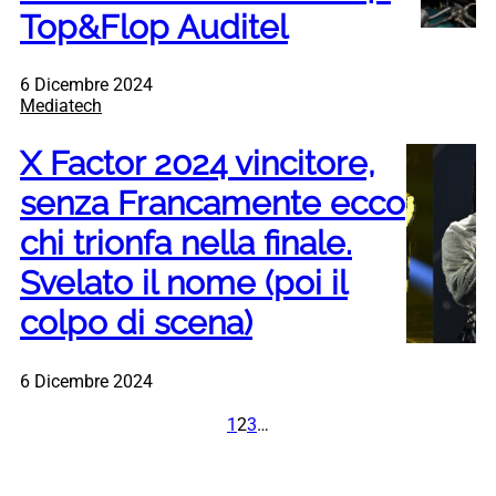
Top&Flop Auditel
6 Dicembre 2024
Mediatech
X Factor 2024 vincitore,
senza Francamente ecco
chi trionfa nella finale.
Svelato il nome (poi il
colpo di scena)
6 Dicembre 2024
1
2
3
…