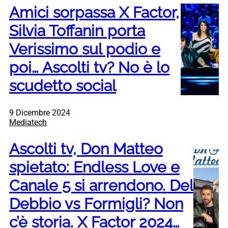
Amici sorpassa X Factor,
Silvia Toffanin porta
Verissimo sul podio e
poi… Ascolti tv? No è lo
scudetto social
9 Dicembre 2024
Mediatech
Ascolti tv, Don Matteo
spietato: Endless Love e
Canale 5 si arrendono. Del
Debbio vs Formigli? Non
c’è storia. X Factor 2024…