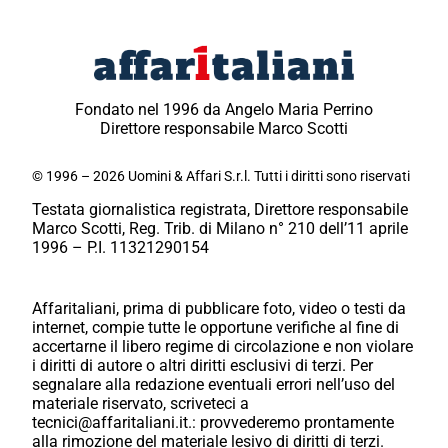
Fondato nel 1996 da Angelo Maria Perrino
Direttore responsabile Marco Scotti
© 1996 – 2026 Uomini & Affari S.r.l. Tutti i diritti sono riservati
Testata giornalistica registrata, Direttore responsabile
Marco Scotti, Reg. Trib. di Milano n° 210 dell’11 aprile
1996 – P.I. 11321290154
Affaritaliani, prima di pubblicare foto, video o testi da
internet, compie tutte le opportune verifiche al fine di
accertarne il libero regime di circolazione e non violare
i diritti di autore o altri diritti esclusivi di terzi. Per
segnalare alla redazione eventuali errori nell’uso del
materiale riservato, scriveteci a
tecnici@affaritaliani.it.: provvederemo prontamente
alla rimozione del materiale lesivo di diritti di terzi.