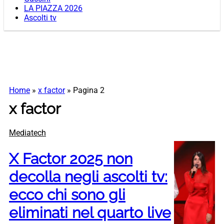
LA PIAZZA 2026
Ascolti tv
Home
»
x factor
»
Pagina 2
x factor
Mediatech
X Factor 2025 non
decolla negli ascolti tv:
ecco chi sono gli
eliminati nel quarto live