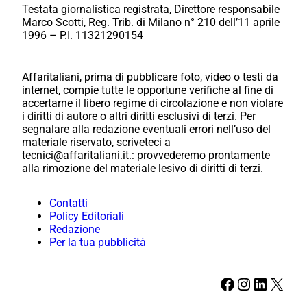
Testata giornalistica registrata, Direttore responsabile
Marco Scotti, Reg. Trib. di Milano n° 210 dell’11 aprile
1996 – P.I. 11321290154
Affaritaliani, prima di pubblicare foto, video o testi da
internet, compie tutte le opportune verifiche al fine di
accertarne il libero regime di circolazione e non violare
i diritti di autore o altri diritti esclusivi di terzi. Per
segnalare alla redazione eventuali errori nell’uso del
materiale riservato, scriveteci a
tecnici@affaritaliani.it.: provvederemo prontamente
alla rimozione del materiale lesivo di diritti di terzi.
Contatti
Policy Editoriali
Redazione
Per la tua pubblicità
Facebook
Instagram
LinkedIn
X