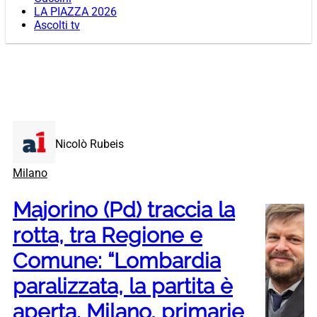
LA PIAZZA 2026
Ascolti tv
Nicolò Rubeis
Milano
Majorino (Pd) traccia la
rotta, tra Regione e
Comune: “Lombardia
paralizzata, la partita è
aperta. Milano, primarie