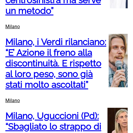
centrosinistra ma serve
un metodo”
Milano
Milano, i Verdi rilanciano:
“E’ Azione il freno alla
discontinuità. E rispetto
al loro peso, sono già
stati molto ascoltati”
Milano
Milano, Uguccioni (Pd):
“Sbagliato lo strappo di