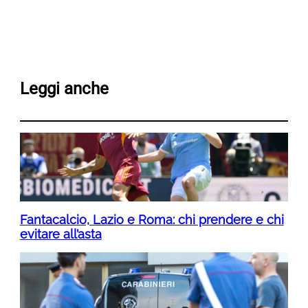
Leggi anche
Fantacalcio, Lazio e Roma: chi prendere e chi
evitare all’asta