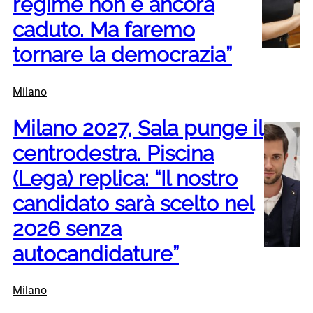
regime non è ancora
caduto. Ma faremo
tornare la democrazia”
Milano
Milano 2027, Sala punge il
centrodestra. Piscina
(Lega) replica: “Il nostro
candidato sarà scelto nel
2026 senza
autocandidature”
Milano