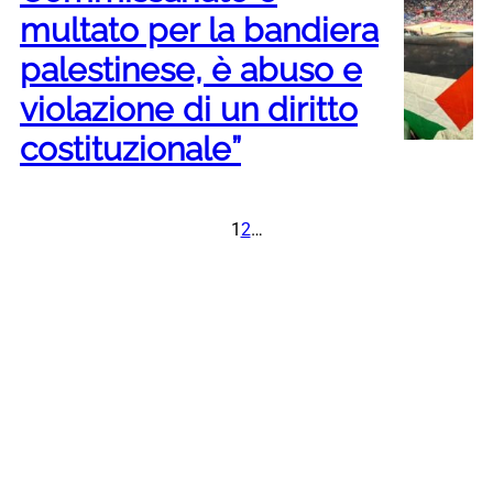
multato per la bandiera
palestinese, è abuso e
violazione di un diritto
costituzionale”
1
2
…