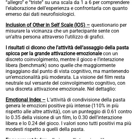
“allegro” e “triste” su una scala da 1 a 6 per comprendere
l’elaborazione dell’esperienza e confrontarla con quanto
emerso dai dati neurofisiologici.
Inclusion of Other in Self Scale (IOS) –
questionario per
misurare la vicinanza che un partecipante sente con
un’altra persona attraverso l’utilizzo di grafici.
I risultati ci dicono che l’attività dell’assaggio della pasta
spicca per la grande attivazione emozionale
con un
discreto coinvolgimento, mentre il gioco e l’interazione
libera (benchmark) sono quelle che maggiormente
ingaggiano dal punto di vista cognitivo, ma mantenendo
un’emozionalità più moderata. La visione del film resta
neutrale sul versante del coinvolgimento cognitivo, con
una discreta attivazione emozionale. Nel dettaglio:
Emotional Index –
L’attività di condivisione della pasta
genera le emozioni positive più intense (110% in più
rispetto alle altre attività), con un punteggio di 0.61 contro
lo 0.35 della visione di un film, lo 0.30 dell’interazione
libera e lo 0.24 del gioco. I valori sono tutti positivi ma più
modesti rispetto a quelli della pasta.