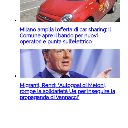
Milano amplia l’offerta di car sharing: il
Comune apre il bando per nuovi
operatori e punta sull’elettrico
Migranti, Renzi; “Autogoal di Meloni,
rompe la solidarietà Ue per inseguire la
propaganda di Vannacci”