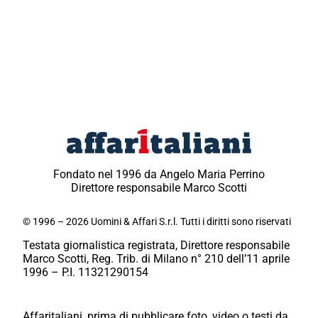
Fondato nel 1996 da Angelo Maria Perrino
Direttore responsabile Marco Scotti
© 1996 – 2026 Uomini & Affari S.r.l. Tutti i diritti sono riservati
Testata giornalistica registrata, Direttore responsabile
Marco Scotti, Reg. Trib. di Milano n° 210 dell’11 aprile
1996 – P.I. 11321290154
Affaritaliani, prima di pubblicare foto, video o testi da