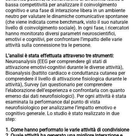
bassa competitività per analizzare il coinvolgimento
cognitivo e una fase di interazione libera in un ambiente
neutro per valutare le dinamiche comunicative spontanee
(che viene indicata come benchmark, visto il suo naturale
livello di coinvolgimento sociale). In ogni fase, i ricercatori
hanno monitorato diversi parametri neuroscientifici,
emotivi e cognitivi, per confrontare l’impatto delle varie
attività sulla connessione tra le persone.
L’analisi è stata effettuata attraverso tre strumenti:
Neuroanalysis (EEG per comprendere gli stati di
attivazione emotivi-cognitivi durante le diverse attività),
Bioanalysis (battito cardiaco e conduttanza cutanea per
comprendere il livello di attivazione fisiologica durante le
attività), Survey (un questionario per comprendere
l’elaborazione dell’esperienza e confrontarla con quanto
emerso dai dati neurofisiologici). Per ogni attività è stata
esaminata la performance dal punto di vista
neurofisiologico per analizzarne l’impatto emotivo e
cognitivo generale. Lo studio è stato realizzato in due
step:
1. Come hanno performato le varie attività di condivisione
2. Quale attività ha generato una migliore interazione e