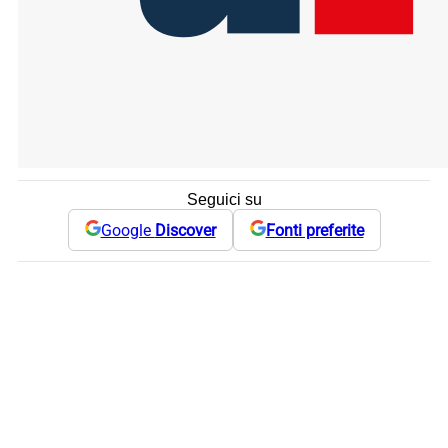
Seguici su
Google
Discover
Fonti preferite