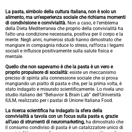
La pasta, simbolo della cultura italiana, non è solo un
alimento, ma un’esperienza sociale che richiama momenti
di condivisione e convivialità.
Non a caso, è l’emblema
della Dieta Mediterranea che proprio della convivialità ha
fatto una condizione necessaria, positiva per il corpo e la
mente. Negli anni, numerosi studi hanno dimostrato che
mangiare in compagnia riduce lo stress, rafforza i legami
sociali e influisce positivamente sulla salute fisica e
mentale.
Quello che non sapevamo è che la pasta è un vero e
proprio propulsore di socialità:
esiste un meccanismo
preciso di spinta alla connessione sociale che si prova
mangiando un piatto di pasta e che, per la prima volta, è
stato indagato e misurato scientificamente. Lo rivela uno
studio italiano del “Behavior & Brain Lab” dell’Università
IULM, realizzato per i pastai di Unione Italiana Food.
La ricerca scientifica ha indagato la sfera della
convivialità a tavola con un focus sulla pasta e, grazie
all’uso di strumenti di neuromarketing,
ha dimostrato che
il consumo condiviso di pasta è un catalizzatore unico di