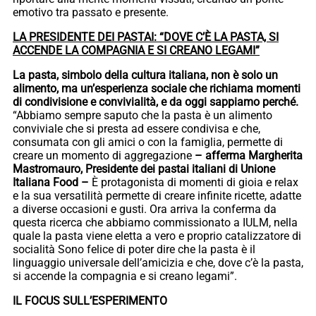
emotivo tra passato e presente.
LA PRESIDENTE DEI PASTAI: “DOVE C’È LA PASTA, SI
ACCENDE LA COMPAGNIA E SI CREANO LEGAMI”
La pasta, simbolo della cultura italiana, non è solo un
alimento, ma un’esperienza sociale che richiama momenti
di condivisione e convivialità, e da oggi sappiamo perché.
“Abbiamo sempre saputo che la pasta è un alimento
conviviale che si presta ad essere condivisa e che,
consumata con gli amici o con la famiglia, permette di
creare un momento di aggregazione
– afferma Margherita
Mastromauro, Presidente dei pastai italiani di Unione
Italiana Food –
È protagonista di momenti di gioia e relax
e la sua versatilità permette di creare infinite ricette, adatte
a diverse occasioni e gusti. Ora arriva la conferma da
questa ricerca che abbiamo commissionato a IULM, nella
quale la pasta viene eletta a vero e proprio catalizzatore di
socialità Sono felice di poter dire che la pasta è il
linguaggio universale dell’amicizia e che, dove c’è la pasta,
si accende la compagnia e si creano legami”.
IL FOCUS SULL’ESPERIMENTO