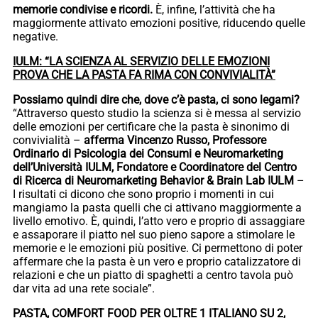
memorie condivise e ricordi.
È, infine, l’attività che ha
maggiormente attivato emozioni positive, riducendo quelle
negative.
IULM: “LA SCIENZA AL SERVIZIO DELLE EMOZIONI
PROVA CHE LA PASTA FA RIMA CON CONVIVIALITÀ”
Possiamo quindi dire che, dove c’è pasta, ci sono legami?
“Attraverso questo studio la scienza si è messa al servizio
delle emozioni per certificare che la pasta è sinonimo di
convivialità –
afferma Vincenzo Russo, Professore
Ordinario di Psicologia dei Consumi e Neuromarketing
dell’Università IULM, Fondatore e Coordinatore del Centro
di Ricerca di Neuromarketing Behavior & Brain Lab IULM
–
I risultati ci dicono che sono proprio i momenti in cui
mangiamo la pasta quelli che ci attivano maggiormente a
livello emotivo. È, quindi, l’atto vero e proprio di assaggiare
e assaporare il piatto nel suo pieno sapore a stimolare le
memorie e le emozioni più positive. Ci permettono di poter
affermare che la pasta è un vero e proprio catalizzatore di
relazioni e che un piatto di spaghetti a centro tavola può
dar vita ad una rete sociale”.
PASTA, COMFORT FOOD PER OLTRE 1 ITALIANO SU 2,