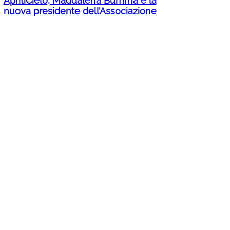
ApritiCielo, Maddalena Bumma è la
nuova presidente dell’Associazione