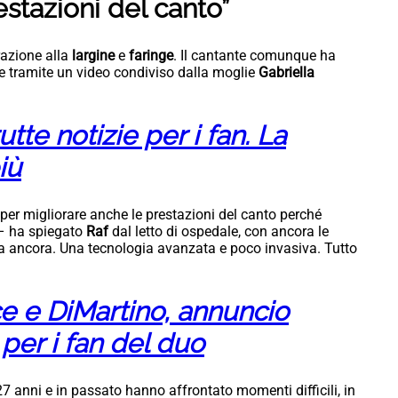
stazioni del canto”
razione alla
largine
e
faringe
. Il cantante comunque ha
te tramite un video condiviso dalla moglie
Gabriella
tte notizie per i fan. La
iù
per migliorare anche le prestazioni del canto perché
 – ha spiegato
Raf
dal letto di ospedale, con ancora le
a ancora. Una tecnologia avanzata e poco invasiva. Tutto
e e DiMartino, annuncio
 per i fan del duo
7 anni e in passato hanno affrontato momenti difficili, in