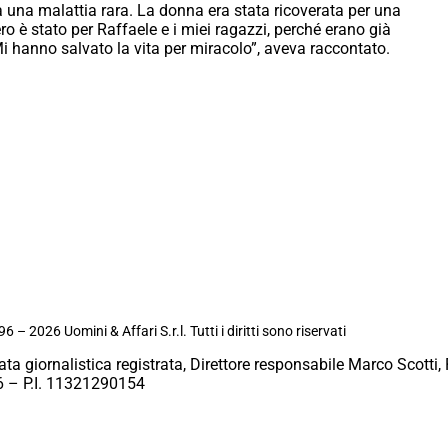
a una malattia rara. La donna era stata ricoverata per una
o è stato per Raffaele e i miei ragazzi, perché erano già
 hanno salvato la vita per miracolo”, aveva raccontato.
6 – 2026 Uomini & Affari S.r.l. Tutti i diritti sono riservati
ata giornalistica registrata, Direttore responsabile Marco Scotti, 
 – P.I. 11321290154