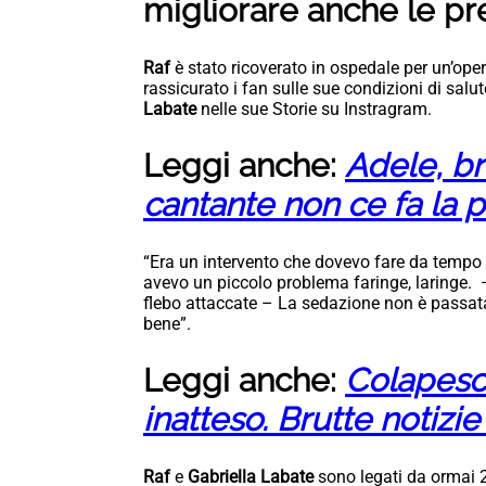
migliorare anche le pre
Raf
è stato ricoverato in ospedale per un’ope
rassicurato i fan sulle sue condizioni di salu
Labate
nelle sue Storie su Instragram.
Leggi anche:
Adele, bru
cantante non ce fa la p
“Era un intervento che dovevo fare da tempo 
avevo un piccolo problema faringe, laringe.
flebo attaccate – La sedazione non è passat
bene”.
Leggi anche:
Colapesc
inatteso. Brutte notizie
Raf
e
Gabriella Labate
sono legati da ormai 2