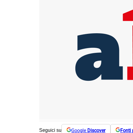
Google
Discover
Fonti 
Seguici su