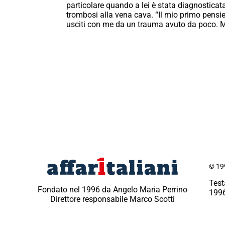
particolare quando a lei è stata diagnosticat
trombosi alla vena cava. “Il mio primo pensier
usciti con me da un trauma avuto da poco. Mi
© 199
Test
Fondato nel 1996 da Angelo Maria Perrino
1996
Direttore responsabile Marco Scotti