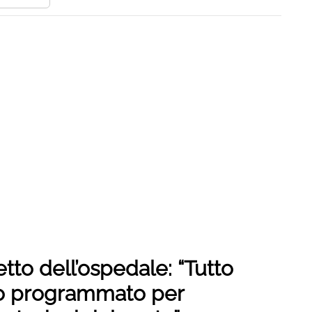
letto dell’ospedale: “Tutto
to programmato per