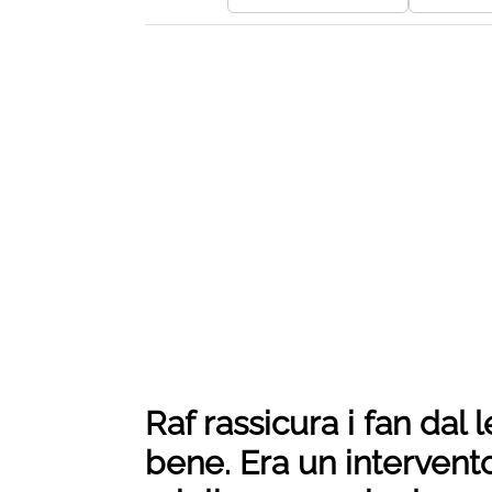
Raf rassicura i fan dal 
bene. Era un interven