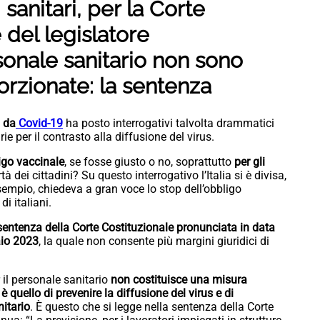
sanitari, per la Corte
 del legislatore
sonale sanitario non sono
porzionate: la sentenza
 da
Covid-19
ha posto interrogativi talvolta drammatici
e per il contrasto alla diffusione del virus.
ligo vaccinale
, se fosse giusto o no, soprattutto
per gli
tà dei cittadini? Su questo interrogativo l’Italia si è divisa,
 esempio, chiedeva a gran voce lo stop dell’obbligo
di italiani.
sentenza della Corte Costituzionale pronunciata in data
aio 2023
, la quale non consente più margini giuridici di
r il personale sanitario
non costituisce una misura
è quello di prevenire la diffusione del virus e di
itario
. È questo che si legge nella sentenza della Corte