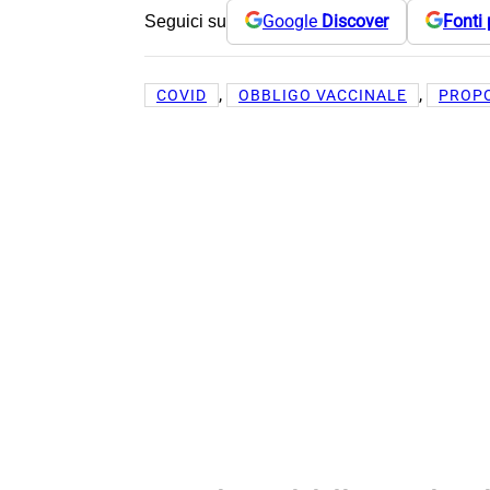
Google
Discover
Fonti 
Seguici su
, 
, 
COVID
OBBLIGO VACCINALE
PROP