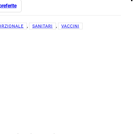
preferite
, 
, 
ORZIONALE
SANITARI
VACCINI