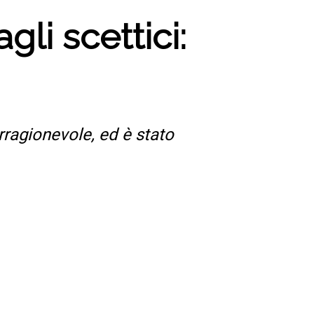
gli scettici:
irragionevole, ed è stato