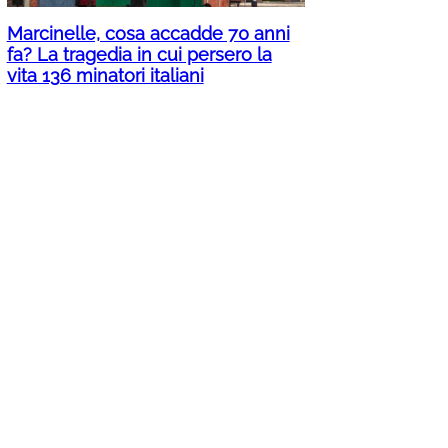
Marcinelle, cosa accadde 70 anni
fa? La tragedia in cui persero la
vita 136 minatori italiani