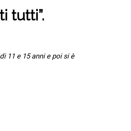
 tutti”.
i 11 e 15 anni e poi si è