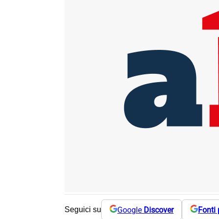
Google
Discover
Fonti 
Seguici su