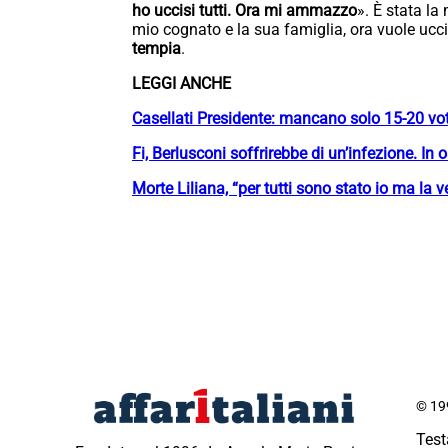
ho uccisi tutti. Ora mi ammazzo
». È stata la
mio cognato e la sua famiglia, ora vuole ucci
tempia
.
LEGGI ANCHE
Casellati Presidente: mancano solo 15-20 vot
Fi, Berlusconi soffrirebbe di un’infezione. In 
Morte Liliana, “per tutti sono stato io ma la v
© 199
Test