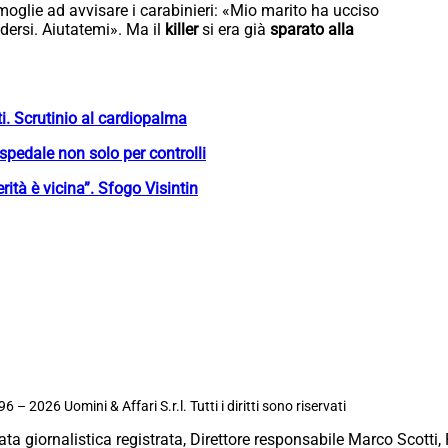
 moglie ad avvisare i carabinieri: «Mio marito ha ucciso
dersi. Aiutatemi». Ma il
killer
si era già
sparato alla
i. Scrutinio al cardiopalma
ospedale non solo per controlli
erità è vicina”. Sfogo Visintin
6 – 2026 Uomini & Affari S.r.l. Tutti i diritti sono riservati
ata giornalistica registrata, Direttore responsabile Marco Scotti, 