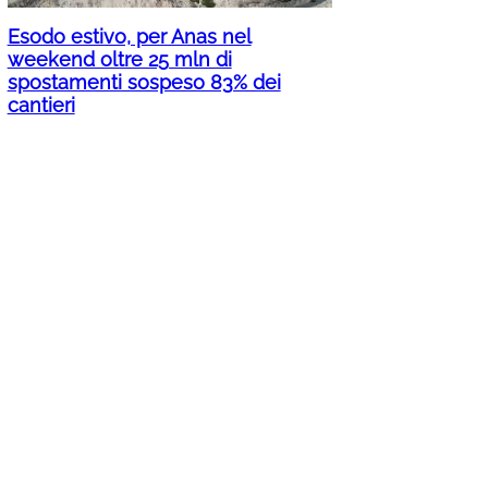
Esodo estivo, per Anas nel
weekend oltre 25 mln di
spostamenti sospeso 83% dei
cantieri