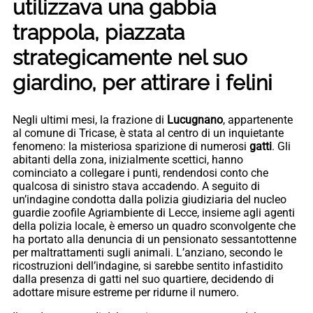
utilizzava una gabbia
trappola, piazzata
strategicamente nel suo
giardino, per attirare i felini
Negli ultimi mesi, la frazione di
Lucugnano
, appartenente
al comune di Tricase, è stata al centro di un inquietante
fenomeno: la misteriosa sparizione di numerosi
gatti
. Gli
abitanti della zona, inizialmente scettici, hanno
cominciato a collegare i punti, rendendosi conto che
qualcosa di sinistro stava accadendo. A seguito di
un’indagine condotta dalla polizia giudiziaria del nucleo
guardie zoofile Agriambiente di Lecce, insieme agli agenti
della polizia locale, è emerso un quadro sconvolgente che
ha portato alla denuncia di un pensionato sessantottenne
per maltrattamenti sugli animali. L’anziano, secondo le
ricostruzioni dell’indagine, si sarebbe sentito infastidito
dalla presenza di gatti nel suo quartiere, decidendo di
adottare misure estreme per ridurne il numero.