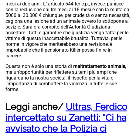
mesi ai due anni. L’ articolo 544 ter c.p., invece, punisce
con la reclusione dai tre mesi ai 18 mesi e con la multa dai
5000 ai 30.000 € chiunque, per crudeltà o senza necessità,
cagiona una lesione ad un animale ovvero lo sottopone a
sevizie. Sarà ora compito dell’Autorità Giudiziaria
accertare i fatti e garantire che giustizia venga fatta per le
vittime di questa inaccettabile brutalità. Tuttavia, per le
norme in vigore che meriterebbero una revisione, è
improbabile che il pensionato Killer possa finire in
carcere.
Questa non è solo una storia di
maltrattamento animale
,
ma un’opportunità per riflettere su temi più ampi che
riguardano la nostra società, il rispetto per la vita e
l’importanza di combattere la violenza in tutte le sue
forme.
Leggi anche/
Ultras, Ferdico
intercettato su Zanetti: “Ci ha
avvisato che la Polizia ci