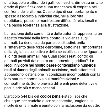
una trappola e attirando i gatti con esche, dimostra un alto
grado di pianificazione e una mancanza di empatia nei
confronti delle vittime. Questo tipo di comportamento è
spesso associato a individui che, nella loro vita
quotidiana, possono manifestare difficoltà relazionali e
una bassa tolleranza alla frustrazione.
La reazione della comunità e delle autorità rappresenta un
aspetto cruciale nella lotta contro la violenza sugli
animali. La denuncia da parte dei cittadini, unita
all’intervento delle forze dell’ordine, sottolinea l’importanza
della vigilanza collettiva e della sensibilizzazione riguardo
ai diritti degli animali. Ma Quali sono i reati contro gli
animali previsti dal nostro ordinamento giuridico?
Le
leggi in vigore nel nostro paese contemplano numerosi
reati al danno degli animali
: uccisione, maltrattamenti,
abbandono, detenzione in condizioni incompatibili con la
loro natura e normativa sui manifestazioni e
combattimenti. Sono previsti differenti pene detentive e
pecuniarie più o meno pesanti.
L’articolo 544 bis del
codice penale
stabilisce che
chiunque, per crudeltà o senza necessità, cagiona la
morte di un animale è punito con la reclusione da quattro