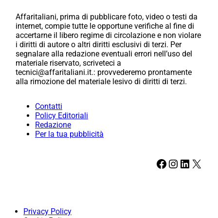
Affaritaliani, prima di pubblicare foto, video o testi da
internet, compie tutte le opportune verifiche al fine di
accertarne il libero regime di circolazione e non violare
i diritti di autore o altri diritti esclusivi di terzi. Per
segnalare alla redazione eventuali errori nell’uso del
materiale riservato, scriveteci a
tecnici@affaritaliani.it.: provvederemo prontamente
alla rimozione del materiale lesivo di diritti di terzi.
Contatti
Policy Editoriali
Redazione
Per la tua pubblicità
Facebook
Instagram
LinkedIn
X
Privacy Policy