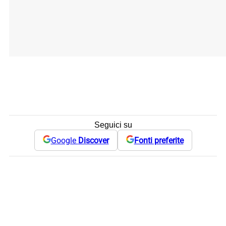
Seguici su
Google
Discover
Fonti preferite