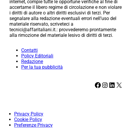
internet, compie tutte le opportune verifiche al fine di
accertarne il libero regime di circolazione e non violare
i diritti di autore o altri diritti esclusivi di terzi. Per
segnalare alla redazione eventuali errori nell’uso del
materiale riservato, scriveteci a
tecnici@affaritaliani.it.: provvederemo prontamente
alla rimozione del materiale lesivo di diritti di terzi.
Contatti
Policy Editoriali
Redazione
Per la tua pubblicità
Facebook
Instagram
LinkedIn
X
Privacy Policy
Cookie Policy
Preferenze Privacy