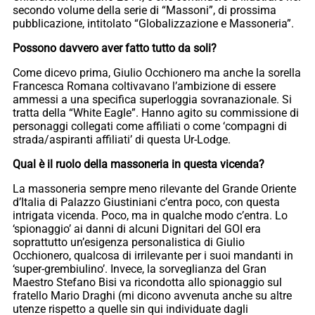
secondo volume della serie di “Massoni”, di prossima
pubblicazione, intitolato “Globalizzazione e Massoneria”.
Possono davvero aver fatto tutto da soli?
Come dicevo prima, Giulio Occhionero ma anche la sorella
Francesca Romana coltivavano l’ambizione di essere
ammessi a una specifica superloggia sovranazionale. Si
tratta della “White Eagle”. Hanno agito su commissione di
personaggi collegati come affiliati o come ‘compagni di
strada/aspiranti affiliati’ di questa Ur-Lodge.
Qual è il ruolo della massoneria in questa vicenda?
La massoneria sempre meno rilevante del Grande Oriente
d’Italia di Palazzo Giustiniani c’entra poco, con questa
intrigata vicenda. Poco, ma in qualche modo c’entra. Lo
‘spionaggio’ ai danni di alcuni Dignitari del GOI era
soprattutto un’esigenza personalistica di Giulio
Occhionero, qualcosa di irrilevante per i suoi mandanti in
‘super-grembiulino’. Invece, la sorveglianza del Gran
Maestro Stefano Bisi va ricondotta allo spionaggio sul
fratello Mario Draghi (mi dicono avvenuta anche su altre
utenze rispetto a quelle sin qui individuate dagli