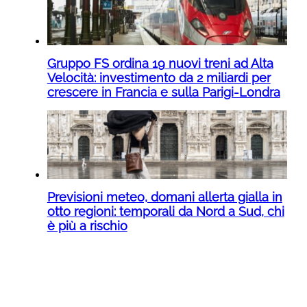
Gruppo FS ordina 19 nuovi treni ad Alta
Velocità: investimento da 2 miliardi per
crescere in Francia e sulla Parigi-Londra
Previsioni meteo, domani allerta gialla in
otto regioni: temporali da Nord a Sud, chi
è più a rischio