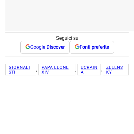
Seguici su
Google
Discover
Fonti preferite
GIORNALI
PAPA LEONE
UCRAIN
ZELENS
, 
, 
, 
STI
XIV
A
KY