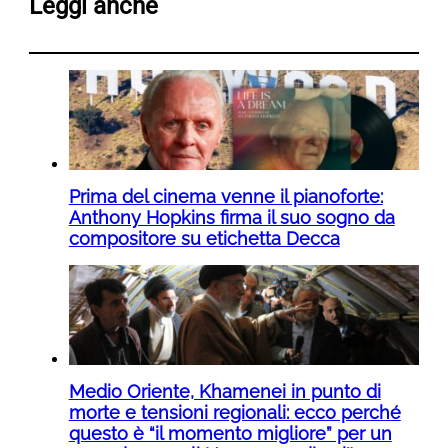
Leggi anche
Prima del cinema venne il pianoforte:
Anthony Hopkins firma il suo sogno da
compositore su etichetta Decca
Medio Oriente, Khamenei in punto di
morte e tensioni regionali: ecco perché
questo è “il momento migliore” per un