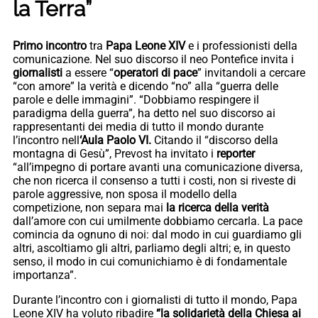
la Terra”
Primo incontro
tra
Papa Leone XIV
e i professionisti della
comunicazione. Nel suo discorso il neo Pontefice invita i
giornalisti
a essere “
operatori di pace
” invitandoli a cercare
“con amore” la verità e dicendo “no” alla “guerra delle
parole e delle immagini”. “Dobbiamo respingere il
paradigma della guerra”, ha detto nel suo discorso ai
rappresentanti dei media di tutto il mondo durante
l’incontro nell
‘Aula Paolo VI.
Citando il “discorso della
montagna di Gesù”, Prevost ha invitato i
reporter
“all’impegno di portare avanti una comunicazione diversa,
che non ricerca il consenso a tutti i costi, non si riveste di
parole aggressive, non sposa il modello della
competizione, non separa mai
la ricerca della verità
dall’amore con cui umilmente dobbiamo cercarla. La pace
comincia da ognuno di noi: dal modo in cui guardiamo gli
altri, ascoltiamo gli altri, parliamo degli altri; e, in questo
senso, il modo in cui comunichiamo è di fondamentale
importanza”.
Durante l’incontro con i giornalisti di tutto il mondo, Papa
Leone XIV ha voluto ribadire
“la solidarietà della Chiesa ai