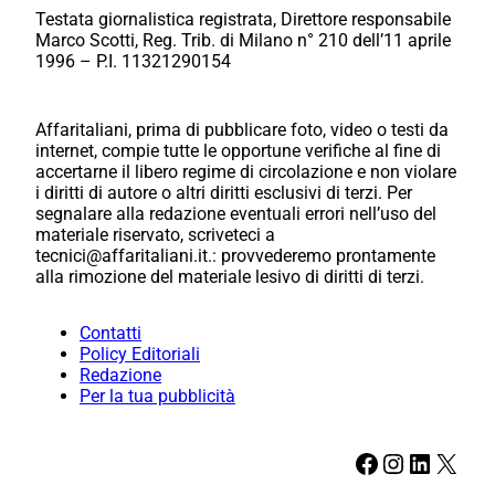
Testata giornalistica registrata, Direttore responsabile
Marco Scotti, Reg. Trib. di Milano n° 210 dell’11 aprile
1996 – P.I. 11321290154
Affaritaliani, prima di pubblicare foto, video o testi da
internet, compie tutte le opportune verifiche al fine di
accertarne il libero regime di circolazione e non violare
i diritti di autore o altri diritti esclusivi di terzi. Per
segnalare alla redazione eventuali errori nell’uso del
materiale riservato, scriveteci a
tecnici@affaritaliani.it.: provvederemo prontamente
alla rimozione del materiale lesivo di diritti di terzi.
Contatti
Policy Editoriali
Redazione
Per la tua pubblicità
Facebook
Instagram
LinkedIn
X