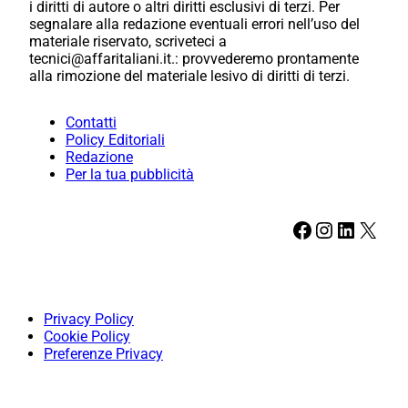
i diritti di autore o altri diritti esclusivi di terzi. Per
segnalare alla redazione eventuali errori nell’uso del
materiale riservato, scriveteci a
tecnici@affaritaliani.it.: provvederemo prontamente
alla rimozione del materiale lesivo di diritti di terzi.
Contatti
Policy Editoriali
Redazione
Per la tua pubblicità
Facebook
Instagram
LinkedIn
X
Privacy Policy
Cookie Policy
Preferenze Privacy