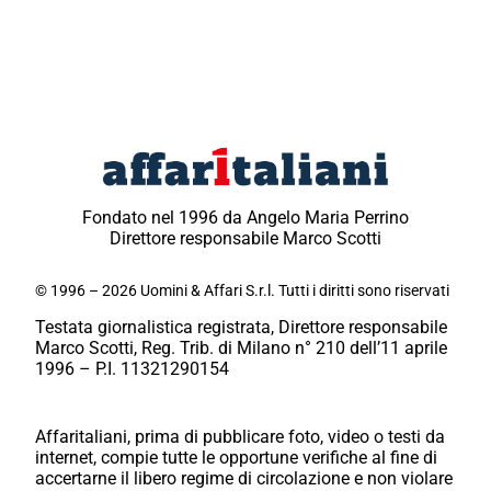
Fondato nel 1996 da Angelo Maria Perrino
Direttore responsabile Marco Scotti
© 1996 – 2026 Uomini & Affari S.r.l. Tutti i diritti sono riservati
Testata giornalistica registrata, Direttore responsabile
Marco Scotti, Reg. Trib. di Milano n° 210 dell’11 aprile
1996 – P.I. 11321290154
Affaritaliani, prima di pubblicare foto, video o testi da
internet, compie tutte le opportune verifiche al fine di
accertarne il libero regime di circolazione e non violare