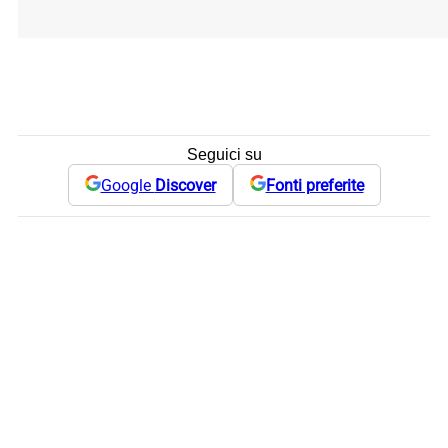
Seguici su
Google
Discover
Fonti preferite