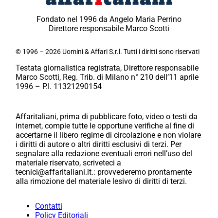
Fondato nel 1996 da Angelo Maria Perrino
Direttore responsabile Marco Scotti
© 1996 – 2026 Uomini & Affari S.r.l. Tutti i diritti sono riservati
Testata giornalistica registrata, Direttore responsabile
Marco Scotti, Reg. Trib. di Milano n° 210 dell’11 aprile
1996 – P.I. 11321290154
Affaritaliani, prima di pubblicare foto, video o testi da
internet, compie tutte le opportune verifiche al fine di
accertarne il libero regime di circolazione e non violare
i diritti di autore o altri diritti esclusivi di terzi. Per
segnalare alla redazione eventuali errori nell’uso del
materiale riservato, scriveteci a
tecnici@affaritaliani.it.: provvederemo prontamente
alla rimozione del materiale lesivo di diritti di terzi.
Contatti
Policy Editoriali