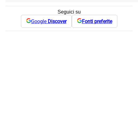
Seguici su
Google
Discover
Fonti preferite