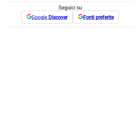
Seguici su
Google
Discover
Fonti preferite