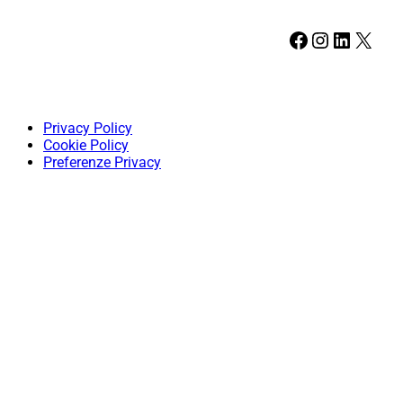
Facebook
Instagram
LinkedIn
X
Privacy Policy
Cookie Policy
Preferenze Privacy