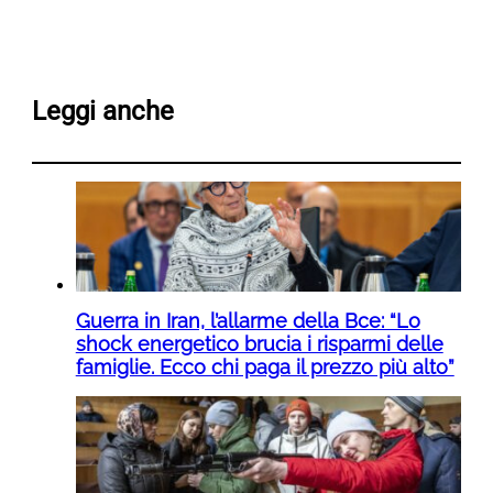
Leggi anche
Guerra in Iran, l’allarme della Bce: “Lo
shock energetico brucia i risparmi delle
famiglie. Ecco chi paga il prezzo più alto”