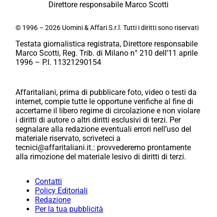
Direttore responsabile Marco Scotti
© 1996 – 2026 Uomini & Affari S.r.l. Tutti i diritti sono riservati
Testata giornalistica registrata, Direttore responsabile
Marco Scotti, Reg. Trib. di Milano n° 210 dell’11 aprile
1996 – P.I. 11321290154
Affaritaliani, prima di pubblicare foto, video o testi da
internet, compie tutte le opportune verifiche al fine di
accertarne il libero regime di circolazione e non violare
i diritti di autore o altri diritti esclusivi di terzi. Per
segnalare alla redazione eventuali errori nell’uso del
materiale riservato, scriveteci a
tecnici@affaritaliani.it.: provvederemo prontamente
alla rimozione del materiale lesivo di diritti di terzi.
Contatti
Policy Editoriali
Redazione
Per la tua pubblicità