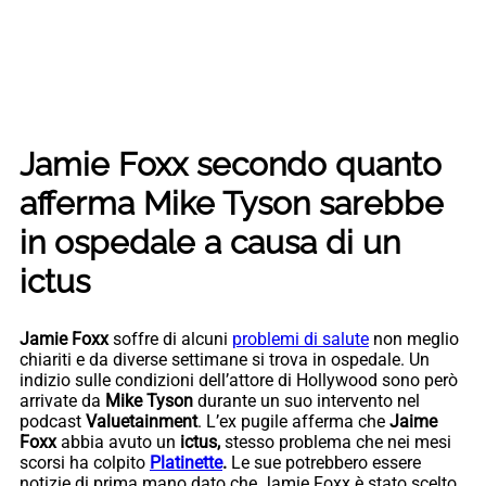
Jamie Foxx secondo quanto
afferma Mike Tyson sarebbe
in ospedale a causa di un
ictus
Jamie Foxx
soffre di alcuni
problemi di salute
non meglio
chiariti e da diverse settimane si trova in ospedale. Un
indizio sulle condizioni dell’attore di Hollywood sono però
arrivate da
Mike Tyson
durante un suo intervento nel
podcast
Valuetainment
. L’ex pugile afferma che
Jaime
Foxx
abbia avuto un
ictus,
stesso problema che nei mesi
scorsi ha colpito
Platinette
.
Le sue potrebbero essere
notizie di prima mano dato che Jamie Foxx è stato scelto