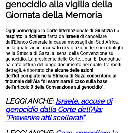
genocidio alla vigilia della
Giornata della Memoria
Oggi pomeriggio la Corte Internazionale di Giustizia
ha
respinto
la
richiesta
fatta da
Israele
di cancellare
dall’Elenco Generale la causa mossagli dal Sud Africa,
nella quale viene accusato di violazioni dei suoi obblighi
nella Striscia di Gaza, ai sensi della Convenzione sul
genocidio. La presidente della Corte, Joan E. Donoghue,
ha dato lettura del lungo documento nel quale, fra molti
dettagli, è riportato che
alcune delle azioni
dell’Idf compiute nella Striscia di Gaza consentono al
tribunale dell’Aia “di esaminare il caso sulla base
dell’articolo 9 della Convenzione sul genocidio”.
LEGGI ANCHE:
Israele, accuse di
genocidio dalla Corte dell’Aja:
“Prevenire atti scellerati”