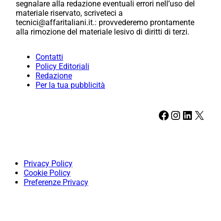
segnalare alla redazione eventuali errori nell’uso del
materiale riservato, scriveteci a
tecnici@affaritaliani.it.: provvederemo prontamente
alla rimozione del materiale lesivo di diritti di terzi.
Contatti
Policy Editoriali
Redazione
Per la tua pubblicità
Facebook
Instagram
LinkedIn
X
Privacy Policy
Cookie Policy
Preferenze Privacy