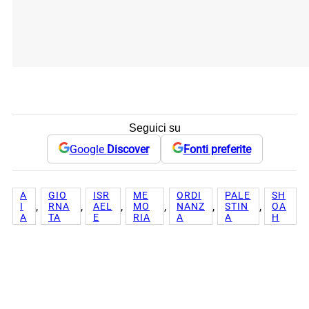
Seguici su
Google
Discover
Fonti preferite
A
GIO
ISR
ME
ORDI
PALE
SH
, 
, 
, 
, 
, 
, 
I
RNA
AEL
MO
NANZ
STIN
OA
A
TA
E
RIA
A
A
H