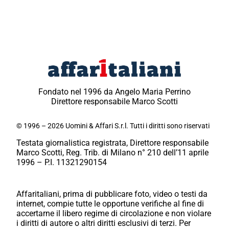
Fondato nel 1996 da Angelo Maria Perrino
Direttore responsabile Marco Scotti
© 1996 – 2026 Uomini & Affari S.r.l. Tutti i diritti sono riservati
Testata giornalistica registrata, Direttore responsabile
Marco Scotti, Reg. Trib. di Milano n° 210 dell’11 aprile
1996 – P.I. 11321290154
Affaritaliani, prima di pubblicare foto, video o testi da
internet, compie tutte le opportune verifiche al fine di
accertarne il libero regime di circolazione e non violare
i diritti di autore o altri diritti esclusivi di terzi. Per