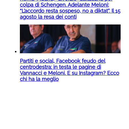
colpa di Schengen. Adelante Meloni:
“L’accordo resta sospeso, no a diktat”. Il 15
agosto la resa dei conti
Partiti e social, Facebook feudo del
centrodestra: in testa le pagine di
Vannacci e Meloni. E su Instagram? Ecco
chi ha la meglio