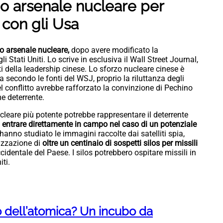
uo arsenale nucleare per
 con gli Usa
o arsenale nucleare,
dopo avere modificato la
 Stati Uniti. Lo scrive in esclusiva il Wall Street Journal,
 della leadership cinese. Lo sforzo nucleare cinese è
 secondo le fonti del WSJ, proprio la riluttanza degli
el conflitto avrebbe rafforzato la convinzione di Pechino
e deterrente.
leare più potente potrebbe rappresentare il deterrente
i entrare direttamente in campo nel caso di un potenziale
hanno studiato le immagini raccolte dai satelliti spia,
lizzazione di
oltre un centinaio di sospetti silos per missili
identale del Paese. I silos potrebbero ospitare missili in
iti.
so dell’atomica? Un incubo da