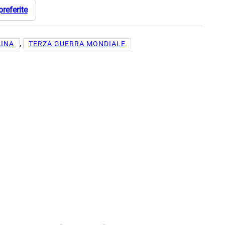
preferite
, 
AINA
TERZA GUERRA MONDIALE