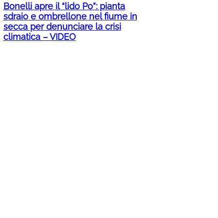
Bonelli apre il “lido Po”: pianta
sdraio e ombrellone nel fiume in
secca per denunciare la crisi
climatica – VIDEO