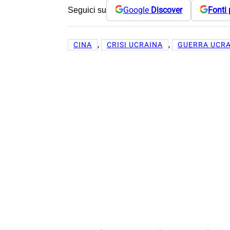
Google
Discover
Fonti 
Seguici su
, 
, 
CINA
CRISI UCRAINA
GUERRA UCR