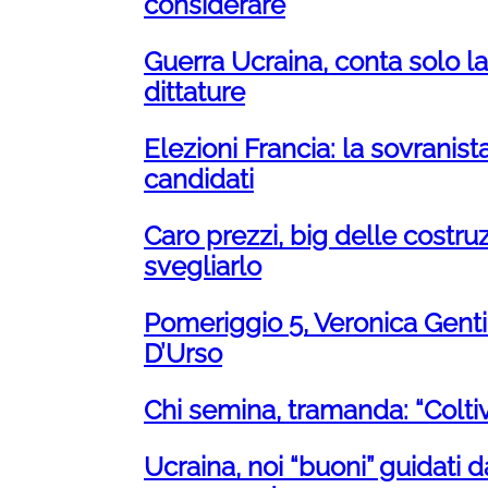
considerare
Guerra Ucraina, conta solo la 
dittature
Elezioni Francia: la sovranista
candidati
Caro prezzi, big delle costruz
svegliarlo
Pomeriggio 5, Veronica Gentil
D’Urso
Chi semina, tramanda: “Coltiva
Ucraina, noi “buoni” guidati 