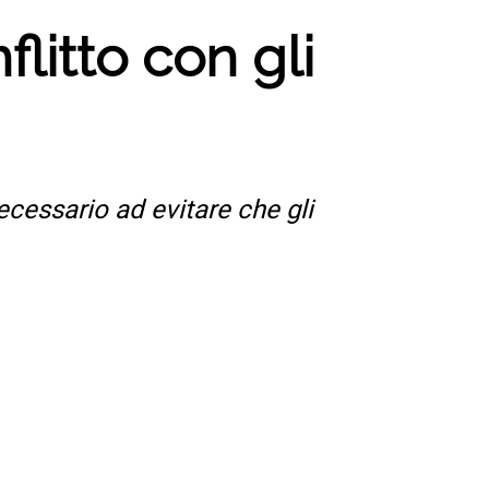
litto con gli
ecessario ad evitare che gli