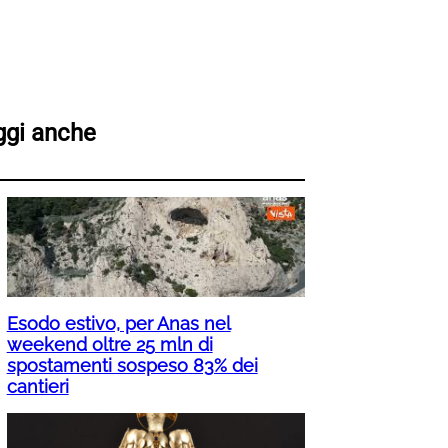
ggi anche
Esodo estivo, per Anas nel
weekend oltre 25 mln di
spostamenti sospeso 83% dei
cantieri