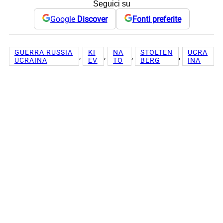
Seguici su
Google
Discover
Fonti preferite
GUERRA RUSSIA
KI
NA
STOLTEN
UCRA
, 
, 
, 
, 
UCRAINA
EV
TO
BERG
INA