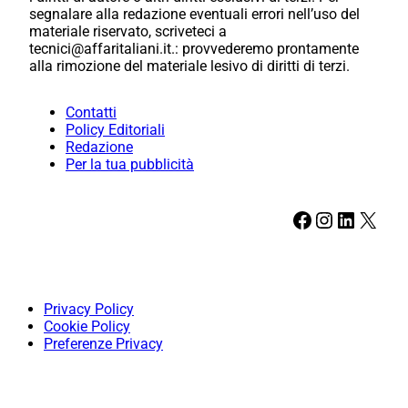
segnalare alla redazione eventuali errori nell’uso del
materiale riservato, scriveteci a
tecnici@affaritaliani.it.: provvederemo prontamente
alla rimozione del materiale lesivo di diritti di terzi.
Contatti
Policy Editoriali
Redazione
Per la tua pubblicità
Facebook
Instagram
LinkedIn
X
Privacy Policy
Cookie Policy
Preferenze Privacy