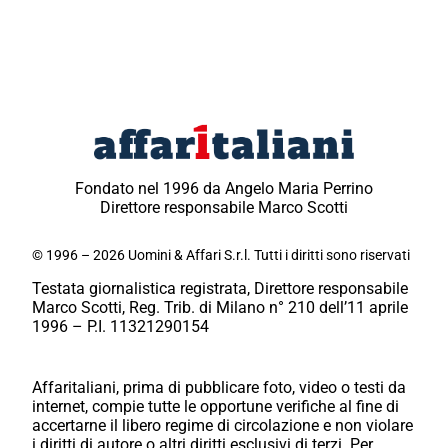
Fondato nel 1996 da Angelo Maria Perrino
Direttore responsabile Marco Scotti
© 1996 – 2026 Uomini & Affari S.r.l. Tutti i diritti sono riservati
Testata giornalistica registrata, Direttore responsabile
Marco Scotti, Reg. Trib. di Milano n° 210 dell’11 aprile
1996 – P.I. 11321290154
Affaritaliani, prima di pubblicare foto, video o testi da
internet, compie tutte le opportune verifiche al fine di
accertarne il libero regime di circolazione e non violare
i diritti di autore o altri diritti esclusivi di terzi. Per