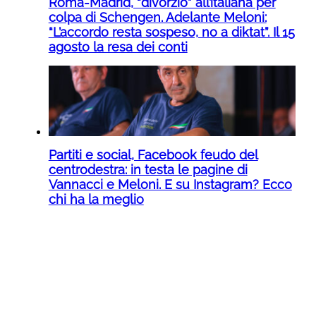
Roma-Madrid, “divorzio” all’italiana per
colpa di Schengen. Adelante Meloni:
“L’accordo resta sospeso, no a diktat”. Il 15
agosto la resa dei conti
Partiti e social, Facebook feudo del
centrodestra: in testa le pagine di
Vannacci e Meloni. E su Instagram? Ecco
chi ha la meglio