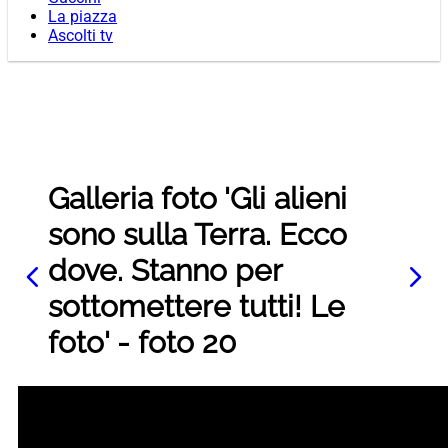
La piazza
Ascolti tv
Galleria foto 'Gli alieni
sono sulla Terra. Ecco
dove. Stanno per
sottomettere tutti! Le
foto' - foto 20