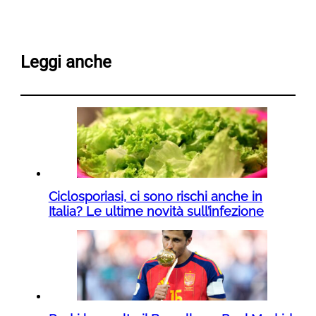
Leggi anche
Ciclosporiasi, ci sono rischi anche in
Italia? Le ultime novità sull’infezione