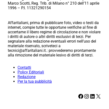
Marco Scotti, Reg. Trib. di Milano n° 210 dell’11 aprile
1996 – P.I. 11321290154
Affaritaliani, prima di pubblicare foto, video o testi da
internet, compie tutte le opportune verifiche al fine di
accertarne il libero regime di circolazione e non violare
i diritti di autore o altri diritti esclusivi di terzi. Per
segnalare alla redazione eventuali errori nell’uso del
materiale riservato, scriveteci a
tecnici@affaritaliani.it.: provvederemo prontamente
alla rimozione del materiale lesivo di diritti di terzi.
Contatti
Policy Editoriali
Redazione
Per la tua pubblicità
Facebook
Instagram
LinkedIn
X