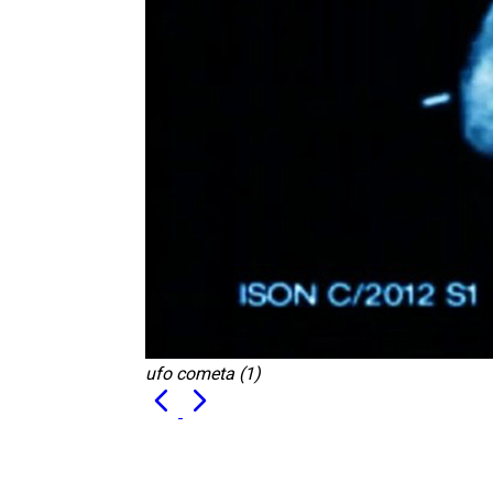
ufo cometa (1)