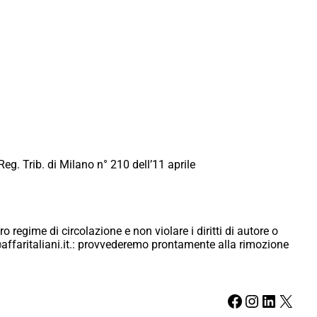
Reg. Trib. di Milano n° 210 dell’11 aprile
ro regime di circolazione e non violare i diritti di autore o
ici@affaritaliani.it.: provvederemo prontamente alla rimozione
Facebook
Instagram
LinkedIn
X