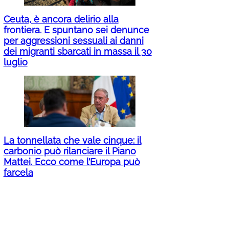
Ceuta, è ancora delirio alla
frontiera. E spuntano sei denunce
per aggressioni sessuali ai danni
dei migranti sbarcati in massa il 30
luglio
La tonnellata che vale cinque: il
carbonio può rilanciare il Piano
Mattei. Ecco come l’Europa può
farcela