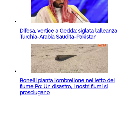
Difesa, vertice a Gedda: siglata l’alleanza
Turchia-Arabia Saudita-Pakistan
Bonelli pianta l’ombrellone nel letto del
fiume Po: Un disastro, i nostri fiumi si
prosciugano