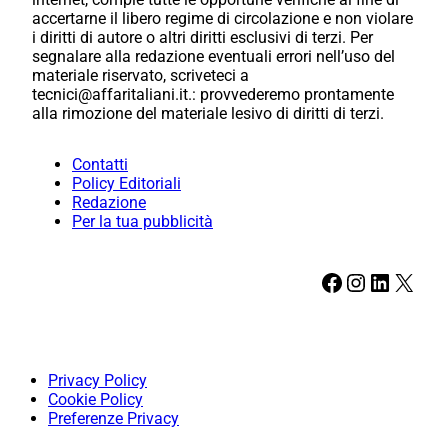
accertarne il libero regime di circolazione e non violare
i diritti di autore o altri diritti esclusivi di terzi. Per
segnalare alla redazione eventuali errori nell’uso del
materiale riservato, scriveteci a
tecnici@affaritaliani.it.: provvederemo prontamente
alla rimozione del materiale lesivo di diritti di terzi.
Contatti
Policy Editoriali
Redazione
Per la tua pubblicità
Facebook
Instagram
LinkedIn
X
Privacy Policy
Cookie Policy
Preferenze Privacy