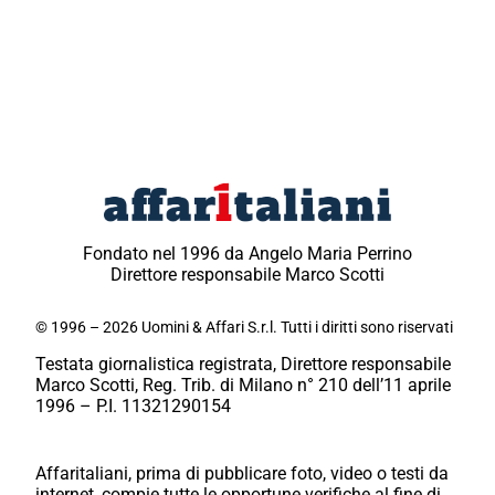
Fondato nel 1996 da Angelo Maria Perrino
Direttore responsabile Marco Scotti
© 1996 – 2026 Uomini & Affari S.r.l. Tutti i diritti sono riservati
Testata giornalistica registrata, Direttore responsabile
Marco Scotti, Reg. Trib. di Milano n° 210 dell’11 aprile
1996 – P.I. 11321290154
Affaritaliani, prima di pubblicare foto, video o testi da
internet, compie tutte le opportune verifiche al fine di