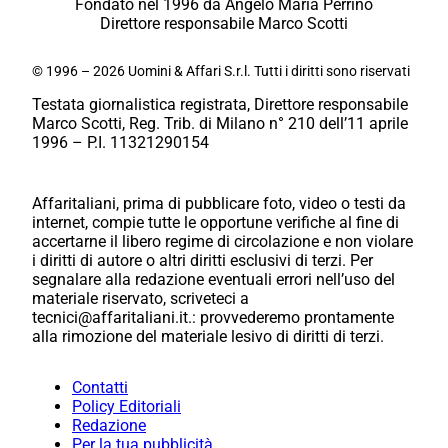
Fondato nel 1996 da Angelo Maria Perrino
Direttore responsabile Marco Scotti
© 1996 – 2026 Uomini & Affari S.r.l. Tutti i diritti sono riservati
Testata giornalistica registrata, Direttore responsabile
Marco Scotti, Reg. Trib. di Milano n° 210 dell’11 aprile
1996 – P.I. 11321290154
Affaritaliani, prima di pubblicare foto, video o testi da
internet, compie tutte le opportune verifiche al fine di
accertarne il libero regime di circolazione e non violare
i diritti di autore o altri diritti esclusivi di terzi. Per
segnalare alla redazione eventuali errori nell’uso del
materiale riservato, scriveteci a
tecnici@affaritaliani.it.: provvederemo prontamente
alla rimozione del materiale lesivo di diritti di terzi.
Contatti
Policy Editoriali
Redazione
Per la tua pubblicità