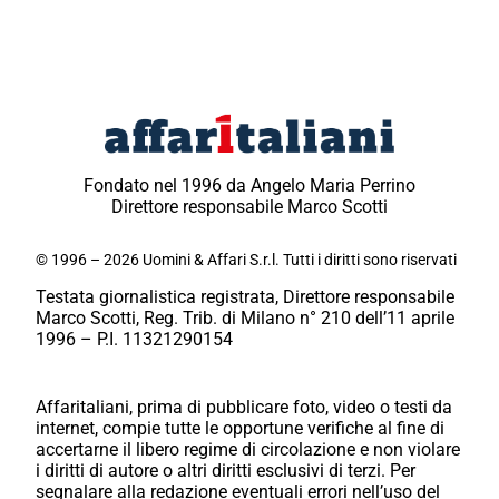
Fondato nel 1996 da Angelo Maria Perrino
Direttore responsabile Marco Scotti
© 1996 – 2026 Uomini & Affari S.r.l. Tutti i diritti sono riservati
Testata giornalistica registrata, Direttore responsabile
Marco Scotti, Reg. Trib. di Milano n° 210 dell’11 aprile
1996 – P.I. 11321290154
Affaritaliani, prima di pubblicare foto, video o testi da
internet, compie tutte le opportune verifiche al fine di
accertarne il libero regime di circolazione e non violare
i diritti di autore o altri diritti esclusivi di terzi. Per
segnalare alla redazione eventuali errori nell’uso del