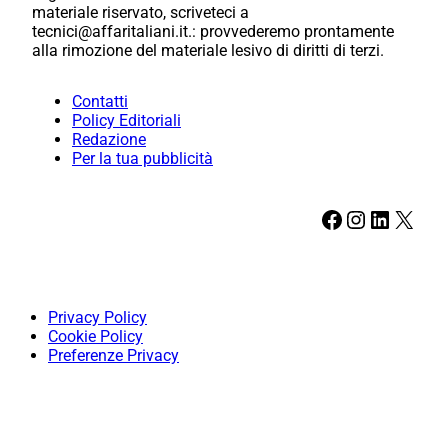
materiale riservato, scriveteci a
tecnici@affaritaliani.it.: provvederemo prontamente
alla rimozione del materiale lesivo di diritti di terzi.
Contatti
Policy Editoriali
Redazione
Per la tua pubblicità
Facebook
Instagram
LinkedIn
X
Privacy Policy
Cookie Policy
Preferenze Privacy