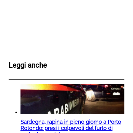
Leggi anche
Sardegna, rapina in pieno giorno a Porto
Rotondo: presi i colpevoli del furto di