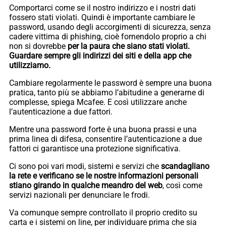
Comportarci come se il nostro indirizzo e i nostri dati
fossero stati violati. Quindi è importante cambiare le
password, usando degli accorgimenti di sicurezza, senza
cadere vittima di phishing, cioè fornendolo proprio a chi
non si dovrebbe
per la paura che siano stati violati.
Guardare sempre gli indirizzi dei siti e della app che
utilizziamo.
Cambiare regolarmente le password è sempre una buona
pratica, tanto più se abbiamo l’abitudine a generarne di
complesse, spiega Mcafee. E così utilizzare anche
l’autenticazione a due fattori.
Mentre una password forte è una buona prassi e una
prima linea di difesa, consentire l’autenticazione a due
fattori ci garantisce una protezione significativa.
Ci sono poi vari modi, sistemi e servizi che
scandagliano
la rete e verificano se le nostre informazioni personali
stiano girando in qualche meandro del web
, così come
servizi nazionali per denunciare le frodi.
Va comunque sempre controllato il proprio credito su
carta e i sistemi on line, per individuare prima che sia