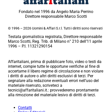
Fondato nel 1996 da Angelo Maria Perrino
Direttore responsabile Marco Scotti
© 1996 – 2026 Uomini & Affari S.r.l. Tutti i diritti sono riservati
Testata giornalistica registrata, Direttore responsabile
Marco Scotti, Reg. Trib. di Milano n° 210 dell’11 aprile
1996 – P.I. 11321290154
Affaritaliani, prima di pubblicare foto, video o testi da
internet, compie tutte le opportune verifiche al fine di
accertarne il libero regime di circolazione e non violare
i diritti di autore o altri diritti esclusivi di terzi. Per
segnalare alla redazione eventuali errori nell’uso del
materiale riservato, scriveteci a
tecnici@affaritaliani.it.: provvederemo prontamente
alla rimozione del materiale lesivo di diritti di terzi.
Contatti