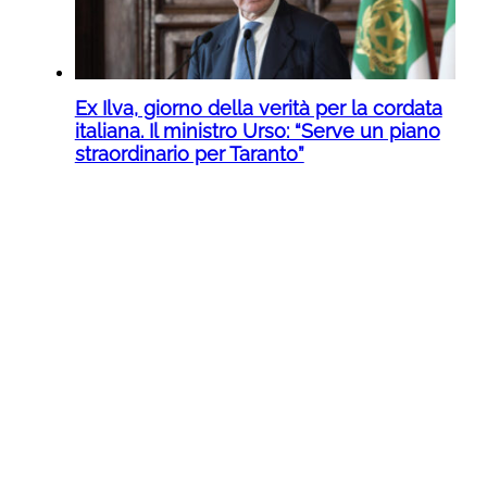
Ex Ilva, giorno della verità per la cordata
italiana. Il ministro Urso: “Serve un piano
straordinario per Taranto”