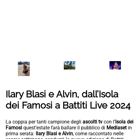
Ilary Blasi e Alvin, dall’Isola
dei Famosi a Battiti Live 2024
La coppia per tanti campione degli
ascolti tv
con l’
Isola dei
Famosi
quest’estate farà ballare il pubblico di
Mediaset
in
prima serata:
Ilary Blasi e Alvin
, come raccontato nelle