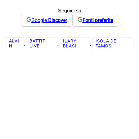
Seguici su
Google
Discover
Fonti preferite
ALVI
BATTITI
ILARY
ISOLA DEI
, 
, 
, 
N
LIVE
BLASI
FAMOSI