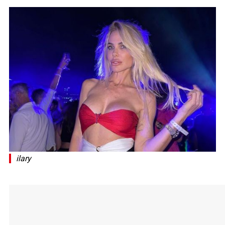
ilary