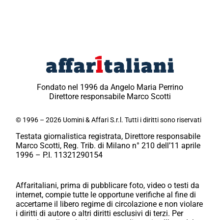
Fondato nel 1996 da Angelo Maria Perrino
Direttore responsabile Marco Scotti
© 1996 – 2026 Uomini & Affari S.r.l. Tutti i diritti sono riservati
Testata giornalistica registrata, Direttore responsabile
Marco Scotti, Reg. Trib. di Milano n° 210 dell’11 aprile
1996 – P.I. 11321290154
Affaritaliani, prima di pubblicare foto, video o testi da
internet, compie tutte le opportune verifiche al fine di
accertarne il libero regime di circolazione e non violare
i diritti di autore o altri diritti esclusivi di terzi. Per