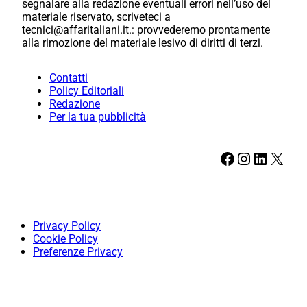
segnalare alla redazione eventuali errori nell’uso del
materiale riservato, scriveteci a
tecnici@affaritaliani.it.: provvederemo prontamente
alla rimozione del materiale lesivo di diritti di terzi.
Contatti
Policy Editoriali
Redazione
Per la tua pubblicità
Facebook
Instagram
LinkedIn
X
Privacy Policy
Cookie Policy
Preferenze Privacy