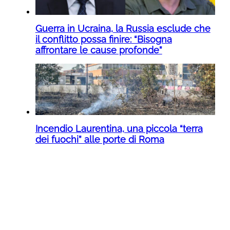
Guerra in Ucraina, la Russia esclude che
il conflitto possa finire: “Bisogna
affrontare le cause profonde”
Incendio Laurentina, una piccola “terra
dei fuochi” alle porte di Roma