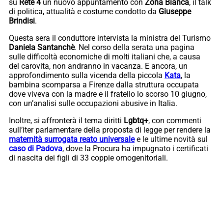
su
Rete 4
un nuovo appuntamento con
Zona Bianca
, il talk
di politica, attualità e costume condotto da
Giuseppe
Brindisi
.
Questa sera il conduttore intervista la ministra del Turismo
Daniela Santanchè
. Nel corso della serata una pagina
sulle difficoltà economiche di molti italiani che, a causa
del carovita, non andranno in vacanza. E ancora, un
approfondimento sulla vicenda della piccola
Kata
, la
bambina scomparsa a Firenze dalla struttura occupata
dove viveva con la madre e il fratello lo scorso 10 giugno,
con un’analisi sulle occupazioni abusive in Italia.
Inoltre, si affronterà il tema diritti
Lgbtq+
, con commenti
sull’iter parlamentare della proposta di legge per rendere la
maternità surrogata reato universale
e le ultime novità sul
caso di Padova
, dove la Procura ha impugnato i certificati
di nascita dei figli di 33 coppie omogenitoriali.