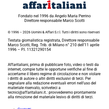
Fondato nel 1996 da Angelo Maria Perrino
Direttore responsabile Marco Scotti
© 1996 – 2026 Uomini & Affari S.r.l. Tutti i diritti sono riservati
Testata giornalistica registrata, Direttore responsabile
Marco Scotti, Reg. Trib. di Milano n° 210 dell’11 aprile
1996 – P.I. 11321290154
Affaritaliani, prima di pubblicare foto, video o testi da
internet, compie tutte le opportune verifiche al fine di
accertarne il libero regime di circolazione e non violare
i diritti di autore o altri diritti esclusivi di terzi. Per
segnalare alla redazione eventuali errori nell’uso del
materiale riservato, scriveteci a
tecnici@affaritaliani.it.: provvederemo prontamente
alla rimozione del materiale lesivo di diritti di terzi.