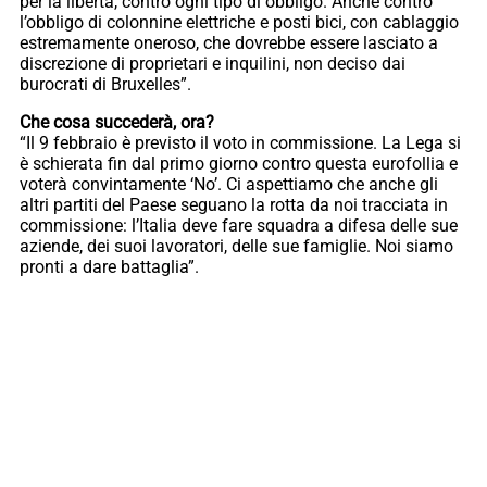
per la libertà, contro ogni tipo di obbligo. Anche contro
l’obbligo di colonnine elettriche e posti bici, con cablaggio
estremamente oneroso, che dovrebbe essere lasciato a
discrezione di proprietari e inquilini, non deciso dai
burocrati di Bruxelles”.
Che cosa succederà, ora?
“Il 9 febbraio è previsto il voto in commissione. La Lega si
è schierata fin dal primo giorno contro questa eurofollia e
voterà convintamente ‘No’. Ci aspettiamo che anche gli
altri partiti del Paese seguano la rotta da noi tracciata in
commissione: l’Italia deve fare squadra a difesa delle sue
aziende, dei suoi lavoratori, delle sue famiglie. Noi siamo
pronti a dare battaglia”.