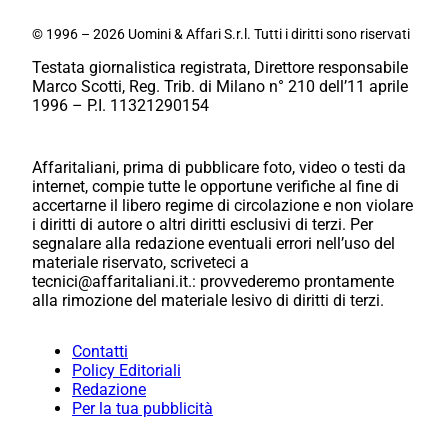
© 1996 – 2026 Uomini & Affari S.r.l. Tutti i diritti sono riservati
Testata giornalistica registrata, Direttore responsabile
Marco Scotti, Reg. Trib. di Milano n° 210 dell’11 aprile
1996 – P.I. 11321290154
Affaritaliani, prima di pubblicare foto, video o testi da
internet, compie tutte le opportune verifiche al fine di
accertarne il libero regime di circolazione e non violare
i diritti di autore o altri diritti esclusivi di terzi. Per
segnalare alla redazione eventuali errori nell’uso del
materiale riservato, scriveteci a
tecnici@affaritaliani.it.: provvederemo prontamente
alla rimozione del materiale lesivo di diritti di terzi.
Contatti
Policy Editoriali
Redazione
Per la tua pubblicità