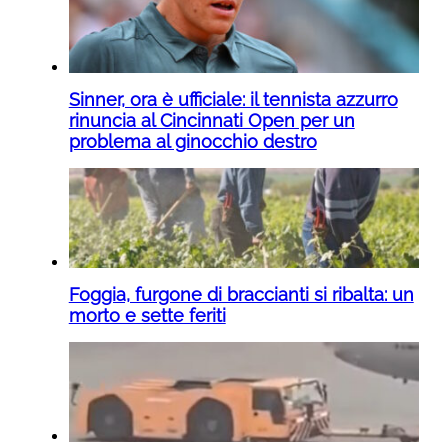
Sinner, ora è ufficiale: il tennista azzurro
rinuncia al Cincinnati Open per un
problema al ginocchio destro
Foggia, furgone di braccianti si ribalta: un
morto e sette feriti