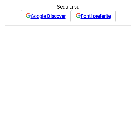
Seguici su
Google
Discover
Fonti preferite