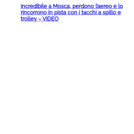
Incredibile a Mosca, perdono l’aereo e lo
rincorrono in pista con i tacchi a spillo e
trolley – VIDEO