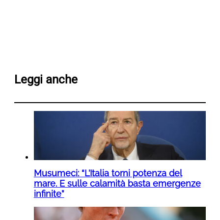
Leggi anche
Musumeci: “L’Italia torni potenza del
mare. E sulle calamità basta emergenze
infinite”