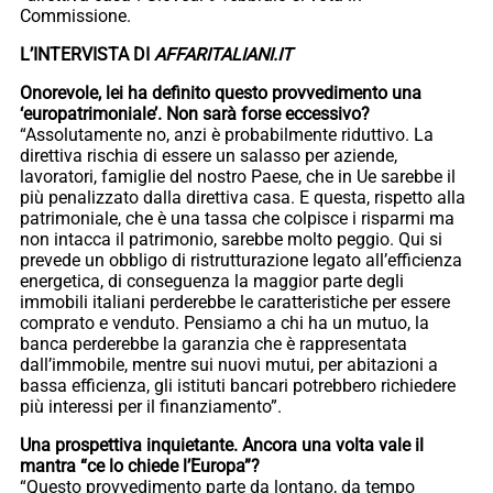
Commissione.
L’INTERVISTA DI
AFFARITALIANI.IT
Onorevole, lei ha definito questo provvedimento una
‘europatrimoniale’. Non sarà forse eccessivo?
“Assolutamente no, anzi è probabilmente riduttivo. La
direttiva rischia di essere un salasso per aziende,
lavoratori, famiglie del nostro Paese, che in Ue sarebbe il
più penalizzato dalla direttiva casa. E questa, rispetto alla
patrimoniale, che è una tassa che colpisce i risparmi ma
non intacca il patrimonio, sarebbe molto peggio. Qui si
prevede un obbligo di ristrutturazione legato all’efficienza
energetica, di conseguenza la maggior parte degli
immobili italiani perderebbe le caratteristiche per essere
comprato e venduto. Pensiamo a chi ha un mutuo, la
banca perderebbe la garanzia che è rappresentata
dall’immobile, mentre sui nuovi mutui, per abitazioni a
bassa efficienza, gli istituti bancari potrebbero richiedere
più interessi per il finanziamento”.
Una prospettiva inquietante. Ancora una volta vale il
mantra “ce lo chiede l’Europa”?
“Questo provvedimento parte da lontano, da tempo