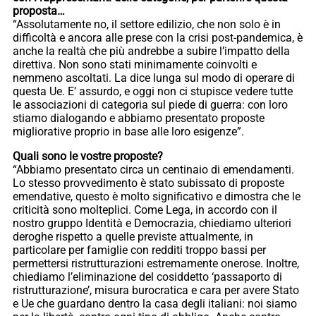
proposta…
“Assolutamente no, il settore edilizio, che non solo è in
difficoltà e ancora alle prese con la crisi post-pandemica, è
anche la realtà che più andrebbe a subire l’impatto della
direttiva. Non sono stati minimamente coinvolti e
nemmeno ascoltati. La dice lunga sul modo di operare di
questa Ue. E’ assurdo, e oggi non ci stupisce vedere tutte
le associazioni di categoria sul piede di guerra: con loro
stiamo dialogando e abbiamo presentato proposte
migliorative proprio in base alle loro esigenze”.
Quali sono le vostre proposte?
“Abbiamo presentato circa un centinaio di emendamenti.
Lo stesso provvedimento è stato subissato di proposte
emendative, questo è molto significativo e dimostra che le
criticità sono molteplici. Come Lega, in accordo con il
nostro gruppo Identità e Democrazia, chiediamo ulteriori
deroghe rispetto a quelle previste attualmente, in
particolare per famiglie con redditi troppo bassi per
permettersi ristrutturazioni estremamente onerose. Inoltre,
chiediamo l’eliminazione del cosiddetto ‘passaporto di
ristrutturazione’, misura burocratica e cara per avere Stato
e Ue che guardano dentro la casa degli italiani: noi siamo