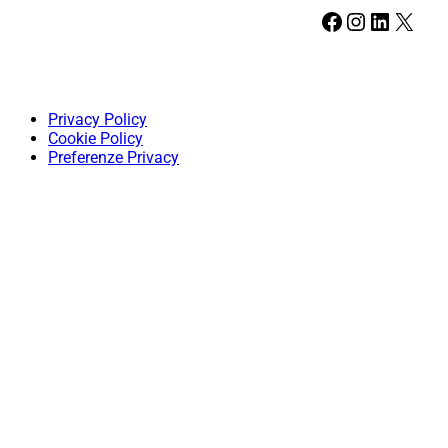
Facebook
Instagram
LinkedIn
X
Privacy Policy
Cookie Policy
Preferenze Privacy